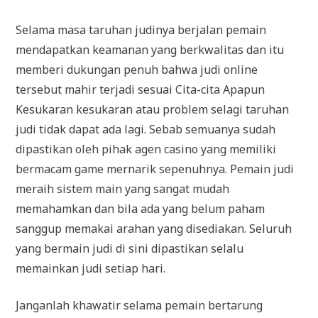
Selama masa taruhan judinya berjalan pemain
mendapatkan keamanan yang berkwalitas dan itu
memberi dukungan penuh bahwa judi online
tersebut mahir terjadi sesuai Cita-cita Apapun
Kesukaran kesukaran atau problem selagi taruhan
judi tidak dapat ada lagi. Sebab semuanya sudah
dipastikan oleh pihak agen casino yang memiliki
bermacam game mernarik sepenuhnya. Pemain judi
meraih sistem main yang sangat mudah
memahamkan dan bila ada yang belum paham
sanggup memakai arahan yang disediakan. Seluruh
yang bermain judi di sini dipastikan selalu
memainkan judi setiap hari.
Janganlah khawatir selama pemain bertarung