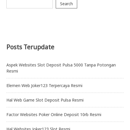
Search
Posts Terupdate
Aspek Websites Slot Deposit Pulsa 5000 Tanpa Potongan
Resmi
Elemen Web Joker123 Terpercaya Resmi
Hal Web Game Slot Deposit Pulsa Resmi
Factor Websites Poker Online Deposit 10rb Resmi
Hal Websites Joker123 Slot Resmi