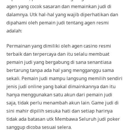
agen yang cocok sasaran dan memainkan judi di
dalamnya. Utk hal-hal yang wajib diperhatikan dan
dipahami oleh pemain judi tentang agen resmi
adalah:
Permainan yang dimiliki oleh agen casino resmi
terbaik dan terpercaya dan itu selalu membuat
pemain judi yang bergabung di sana senantiasa
bertarung tanpa ada hal yang mengganggu sama
sekali. Pemain judi mampu langsung memilih sendiri
jenis judi online yang bakal dimainkannya dan itu
hanya menggunakan satu akun dari pemain judi
saja, tidak perlu menambah akun lain. Game judi di
sini mahir dipilih sesuka hati dan setiap harinya
tidak ada batasan utk Membawa Seluruh judi poker
sanggup dicoba sesuai selera.