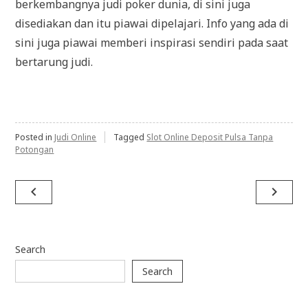
berkembangnya judi poker dunia, di sini juga
disediakan dan itu piawai dipelajari. Info yang ada di
sini juga piawai memberi inspirasi sendiri pada saat
bertarung judi.
Posted in
Judi Online
Tagged
Slot Online Deposit Pulsa Tanpa
Potongan
Post
navigate_before
navigate_next
navigation
Search
Search