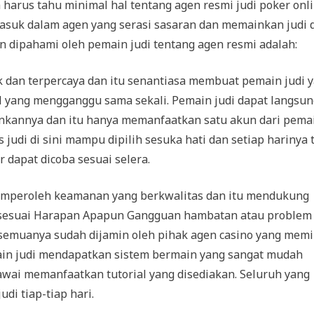
 harus tahu minimal hal tentang agen resmi judi poker onl
masuk dalam agen yang serasi sasaran dan memainkan judi 
an dipahami oleh pemain judi tentang agen resmi adalah:
ik dan terpercaya dan itu senantiasa membuat pemain judi 
l yang mengganggu sama sekali. Pemain judi dapat langsun
ainkannya dan itu hanya memanfaatkan satu akun dari pema
judi di sini mampu dipilih sesuka hati dan setiap harinya 
 dapat dicoba sesuai selera.
emperoleh keamanan yang berkwalitas dan itu mendukung
di sesuai Harapan Apapun Gangguan hambatan atau problem
b semuanya sudah dijamin oleh pihak agen casino yang memil
in judi mendapatkan sistem bermain yang sangat mudah
ai memanfaatkan tutorial yang disediakan. Seluruh yang
di tiap-tiap hari.