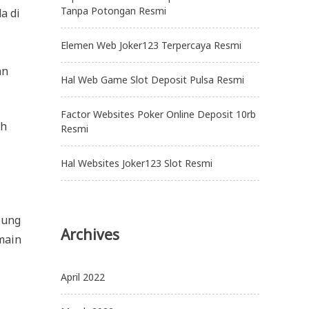
Tanpa Potongan Resmi
a di
Elemen Web Joker123 Terpercaya Resmi
an
Hal Web Game Slot Deposit Pulsa Resmi
Factor Websites Poker Online Deposit 10rb
ah
Resmi
Hal Websites Joker123 Slot Resmi
bung
Archives
main
April 2022