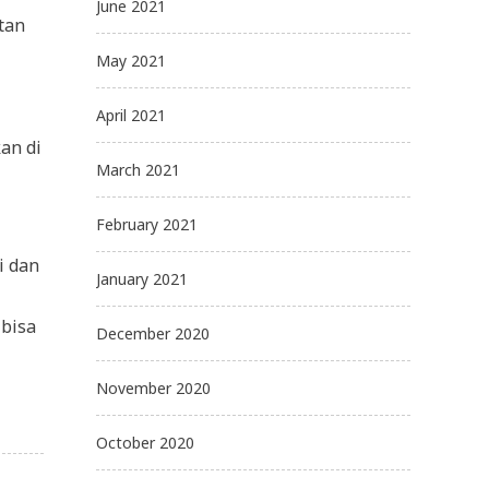
June 2021
tan
May 2021
April 2021
an di
March 2021
February 2021
i dan
January 2021
 bisa
December 2020
November 2020
October 2020