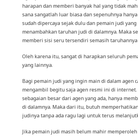
harapan dan memberi banyak hal yang tidak mahir
sana sangatlah luar biasa dan sepenuhnya hanya u
sudah dipercaya sejak dulu dan pemain judi yang 
menambahkan taruhan judi di dalamnya. Maka se
memberi sisi seru tersendiri semasih taruhannya 
Oleh karena itu, sangat di harapkan seluruh pema
yang lainnya.
Bagi pemain judi yang ingin main di dalam agen 
mengambil begitu saja agen resmi ini di interne
sebagaian besar dari agen yang ada, hanya memb
di dalamnya. Maka dari itu, butuh memperhatikan
judinya tanpa ada ragu lagi untuk terus melanjut
Jika pemain judi masih belum mahir memperoleh