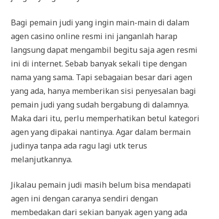
Bagi pemain judi yang ingin main-main di dalam
agen casino online resmi ini janganlah harap
langsung dapat mengambil begitu saja agen resmi
ini di internet. Sebab banyak sekali tipe dengan
nama yang sama. Tapi sebagaian besar dari agen
yang ada, hanya memberikan sisi penyesalan bagi
pemain judi yang sudah bergabung di dalamnya.
Maka dari itu, perlu memperhatikan betul kategori
agen yang dipakai nantinya. Agar dalam bermain
judinya tanpa ada ragu lagi utk terus
melanjutkannya.
Jikalau pemain judi masih belum bisa mendapati
agen ini dengan caranya sendiri dengan
membedakan dari sekian banyak agen yang ada