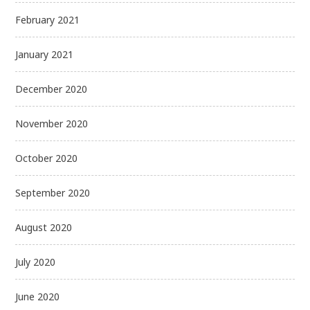
February 2021
January 2021
December 2020
November 2020
October 2020
September 2020
August 2020
July 2020
June 2020