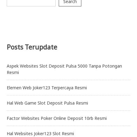
Search
Posts Terupdate
Aspek Websites Slot Deposit Pulsa 5000 Tanpa Potongan
Resmi
Elemen Web Joker123 Terpercaya Resmi
Hal Web Game Slot Deposit Pulsa Resmi
Factor Websites Poker Online Deposit 10rb Resmi
Hal Websites Joker123 Slot Resmi