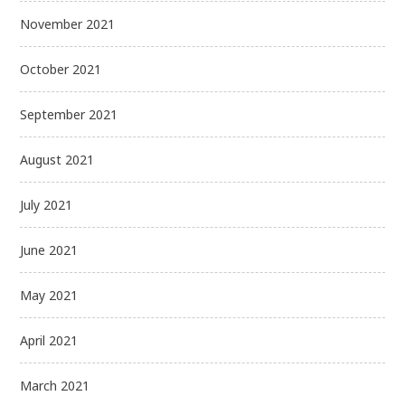
November 2021
October 2021
September 2021
August 2021
July 2021
June 2021
May 2021
April 2021
March 2021