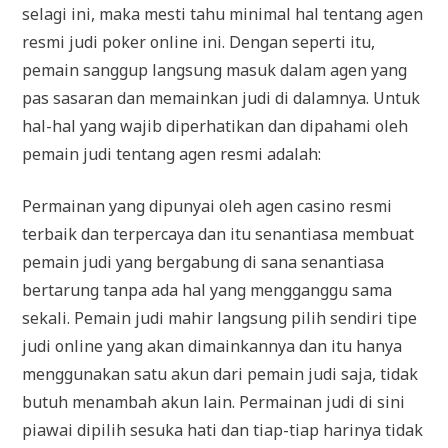
selagi ini, maka mesti tahu minimal hal tentang agen
resmi judi poker online ini. Dengan seperti itu,
pemain sanggup langsung masuk dalam agen yang
pas sasaran dan memainkan judi di dalamnya. Untuk
hal-hal yang wajib diperhatikan dan dipahami oleh
pemain judi tentang agen resmi adalah:
Permainan yang dipunyai oleh agen casino resmi
terbaik dan terpercaya dan itu senantiasa membuat
pemain judi yang bergabung di sana senantiasa
bertarung tanpa ada hal yang mengganggu sama
sekali. Pemain judi mahir langsung pilih sendiri tipe
judi online yang akan dimainkannya dan itu hanya
menggunakan satu akun dari pemain judi saja, tidak
butuh menambah akun lain. Permainan judi di sini
piawai dipilih sesuka hati dan tiap-tiap harinya tidak