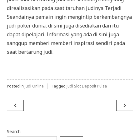
direalisasikan pada saat taruhan judinya Terjadi
Seandainya pemain ingin mengintip berkembangnya
judi poker dunia, di sini juga disediakan dan itu
dapat dipelajari. Informasi yang ada di sini juga
sanggup memberi memberi inspirasi sendiri pada
saat bertarung judi.
Posted in
Judi Online
Tagged
Judi Slot Deposit Pulsa
Post
navigate_before
navigate_next
navigation
Search