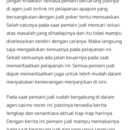
Jangan khawatir semasa pemain bertarung judinya
di agen judi online ini pelayanan apapun yang
bersangkutan dengan judi poker tentu memuaskan.
Salah satunya pada saat pemain judi mencari solusi
atas masalah yang dihadapinya dan itu tidak mampu
diselesaikan sendiri dengan caranya. Maka langsung
saja mengadukan semuanya pada pelayanan ini.
Sebab semuanya ada jalan keuarnya pada saat
memanfaatkan pelayanan ini. Semua pemain judi
dapat memanfaatkan juga untuk lebih mudah dalam
menyatukan kemenangan menjanjikan di sini.
Pada saat pemain judi sudah bergabung di dalam
agen casino resmi ini pastinya tersedia berita
lengkap dan senantiasa aktual tiap-tiap harinya.
Dengan berita ini pemain judi mampu memakainya
pada saat bertarung judi dan semuanya langsung