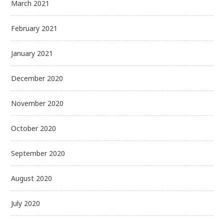
March 2021
February 2021
January 2021
December 2020
November 2020
October 2020
September 2020
August 2020
July 2020