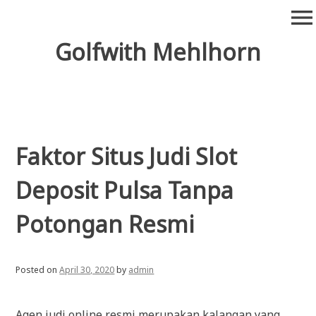
Skip
menu
to
content
Golfwith Mehlhorn
Faktor Situs Judi Slot
Deposit Pulsa Tanpa
Potongan Resmi
Posted on
April 30, 2020
by
admin
Agen judi online resmi merupakan kalangan yang