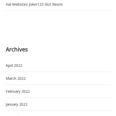
Hal Websites Joker123 Slot Resmi
Archives
April 2022
March 2022
February 2022
January 2022