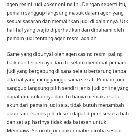
agen resmi judi poker online ini. Dengan seperti itu,
pemain sanggup langsung masuk dalam agen yang
sesuai sasaran dan memainkan judi di dalamnya. Utk
hal-hal yang wajib diperhatikan dan dipahami oleh
pemain judi tentang agen resmi adalah:
Game yang dipunyai oleh agen casino resmi paling
baik dan terpercaya dan itu selalu membuat pemain
judi yang bergabung di sana selalu bertarung tanpa
ada hal yang mengganggu sama sekali. Pemain judi
sanggup langsung pilih sendiri jenis judi online yang
dapat dimainkannya dan itu hanya memakai satu
akun dari pemain judi saja, tidak butuh menambah
akun lain. Games judi di sini dapat dipilih sesuka hati
dan setiap harinya tidak ada batasan untuk
Membawa Seluruh judi poker mahir dicoba sesuai