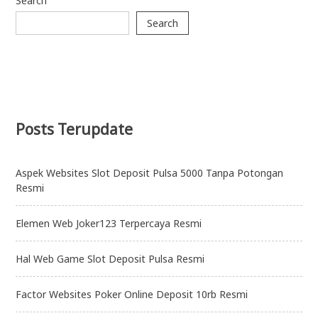
Search
Search
Posts Terupdate
Aspek Websites Slot Deposit Pulsa 5000 Tanpa Potongan
Resmi
Elemen Web Joker123 Terpercaya Resmi
Hal Web Game Slot Deposit Pulsa Resmi
Factor Websites Poker Online Deposit 10rb Resmi