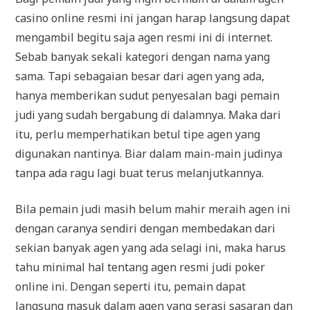
casino online resmi ini jangan harap langsung dapat
mengambil begitu saja agen resmi ini di internet.
Sebab banyak sekali kategori dengan nama yang
sama. Tapi sebagaian besar dari agen yang ada,
hanya memberikan sudut penyesalan bagi pemain
judi yang sudah bergabung di dalamnya. Maka dari
itu, perlu memperhatikan betul tipe agen yang
digunakan nantinya. Biar dalam main-main judinya
tanpa ada ragu lagi buat terus melanjutkannya.
Bila pemain judi masih belum mahir meraih agen ini
dengan caranya sendiri dengan membedakan dari
sekian banyak agen yang ada selagi ini, maka harus
tahu minimal hal tentang agen resmi judi poker
online ini. Dengan seperti itu, pemain dapat
langsung masuk dalam agen yang serasi sasaran dan