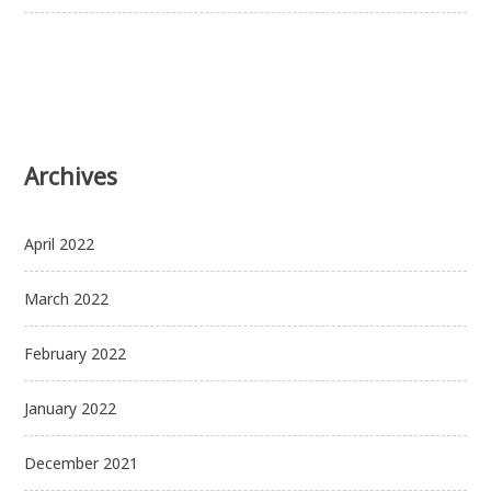
Archives
April 2022
March 2022
February 2022
January 2022
December 2021