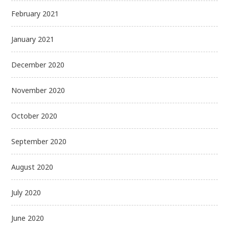
February 2021
January 2021
December 2020
November 2020
October 2020
September 2020
August 2020
July 2020
June 2020