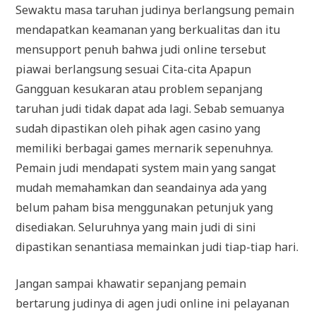
Sewaktu masa taruhan judinya berlangsung pemain
mendapatkan keamanan yang berkualitas dan itu
mensupport penuh bahwa judi online tersebut
piawai berlangsung sesuai Cita-cita Apapun
Gangguan kesukaran atau problem sepanjang
taruhan judi tidak dapat ada lagi. Sebab semuanya
sudah dipastikan oleh pihak agen casino yang
memiliki berbagai games mernarik sepenuhnya.
Pemain judi mendapati system main yang sangat
mudah memahamkan dan seandainya ada yang
belum paham bisa menggunakan petunjuk yang
disediakan. Seluruhnya yang main judi di sini
dipastikan senantiasa memainkan judi tiap-tiap hari.
Jangan sampai khawatir sepanjang pemain
bertarung judinya di agen judi online ini pelayanan