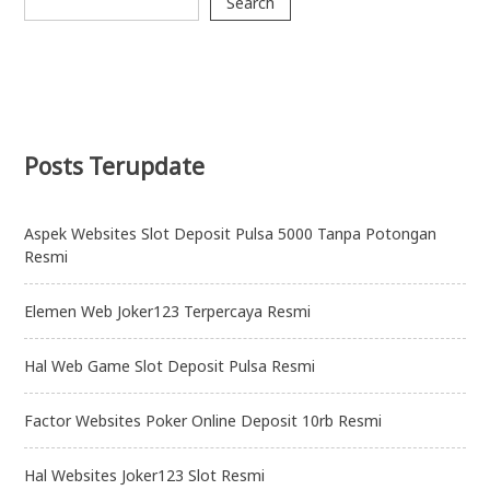
Search
Posts Terupdate
Aspek Websites Slot Deposit Pulsa 5000 Tanpa Potongan
Resmi
Elemen Web Joker123 Terpercaya Resmi
Hal Web Game Slot Deposit Pulsa Resmi
Factor Websites Poker Online Deposit 10rb Resmi
Hal Websites Joker123 Slot Resmi