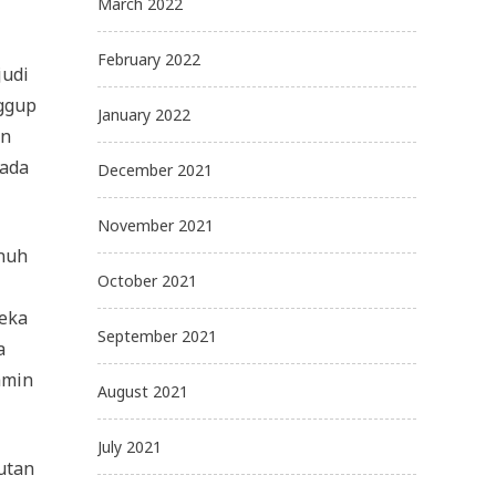
March 2022
February 2022
judi
nggup
January 2022
in
 ada
December 2021
November 2021
nuh
October 2021
neka
September 2021
a
amin
August 2021
July 2021
utan