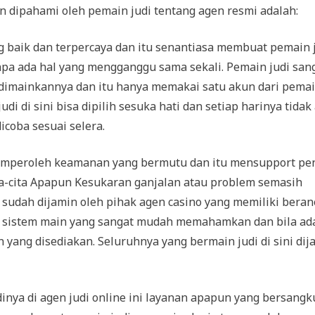
an dipahami oleh pemain judi tentang agen resmi adalah:
g baik dan terpercaya dan itu senantiasa membuat pemain 
npa ada hal yang mengganggu sama sekali. Pemain judi sa
an dimainkannya dan itu hanya memakai satu akun dari pema
di di sini bisa dipilih sesuka hati dan setiap harinya tidak
coba sesuai selera.
memperoleh keamanan yang bermutu dan itu mensupport pe
ita-cita Apapun Kesukaran ganjalan atau problem semasih
a sudah dijamin oleh pihak agen casino yang memiliki bera
h sistem main yang sangat mudah memahamkan dan bila ad
ng disediakan. Seluruhnya yang bermain judi di sini dij
nya di agen judi online ini layanan apapun yang bersangk