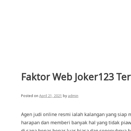
Skip
to
content
Faktor Web Joker123 Te
Posted on
April 21, 2021
by
admin
Agen judi online resmi ialah kalangan yang sia
harapan dan memberi banyak hal yang tidak piawa
di sana benar benar luar biasa dan sepenuhnya h