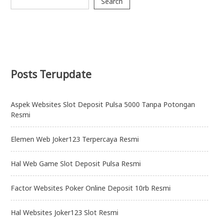
Search
Posts Terupdate
Aspek Websites Slot Deposit Pulsa 5000 Tanpa Potongan
Resmi
Elemen Web Joker123 Terpercaya Resmi
Hal Web Game Slot Deposit Pulsa Resmi
Factor Websites Poker Online Deposit 10rb Resmi
Hal Websites Joker123 Slot Resmi