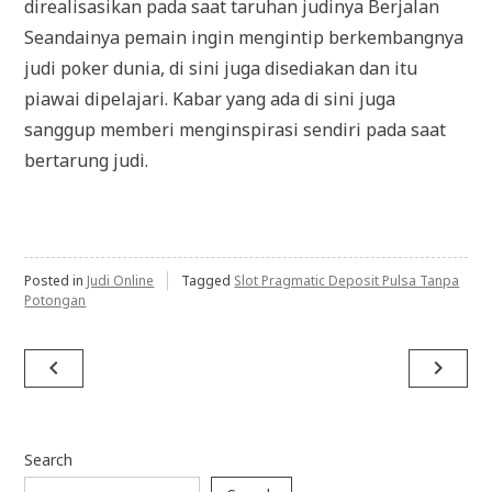
direalisasikan pada saat taruhan judinya Berjalan
Seandainya pemain ingin mengintip berkembangnya
judi poker dunia, di sini juga disediakan dan itu
piawai dipelajari. Kabar yang ada di sini juga
sanggup memberi menginspirasi sendiri pada saat
bertarung judi.
Posted in
Judi Online
Tagged
Slot Pragmatic Deposit Pulsa Tanpa
Potongan
Post
navigate_before
navigate_next
navigation
Search