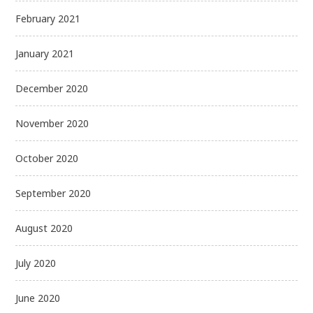
February 2021
January 2021
December 2020
November 2020
October 2020
September 2020
August 2020
July 2020
June 2020