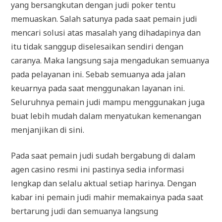
yang bersangkutan dengan judi poker tentu
memuaskan. Salah satunya pada saat pemain judi
mencari solusi atas masalah yang dihadapinya dan
itu tidak sanggup diselesaikan sendiri dengan
caranya. Maka langsung saja mengadukan semuanya
pada pelayanan ini. Sebab semuanya ada jalan
keuarnya pada saat menggunakan layanan ini.
Seluruhnya pemain judi mampu menggunakan juga
buat lebih mudah dalam menyatukan kemenangan
menjanjikan di sini.
Pada saat pemain judi sudah bergabung di dalam
agen casino resmi ini pastinya sedia informasi
lengkap dan selalu aktual setiap harinya. Dengan
kabar ini pemain judi mahir memakainya pada saat
bertarung judi dan semuanya langsung