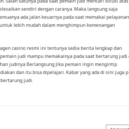
 Salah satunya pada saat pemain judi mencari solusi atas
selesaikan sendiri dengan caranya. Maka langsung saja
emuanya ada jalan keuarnya pada saat memakai pelayanan 
 untuk lebih mudah dalam menghimpun kemenangan
gen casino resmi ini tentunya sedia berita lengkap dan
ni pemain judi mampu memakainya pada saat bertarung judi
han judinya Berlangsung Jika pemain ingin mengintip
iakan dan itu bisa dipelajari. Kabar yang ada di sini juga 
bertarung judi.