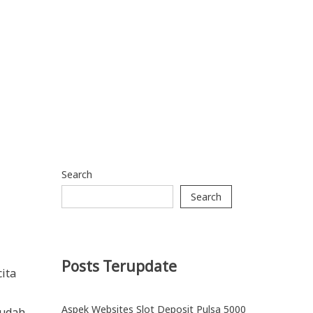
Search
Search
Posts Terupdate
ita
Aspek Websites Slot Deposit Pulsa 5000
sudah