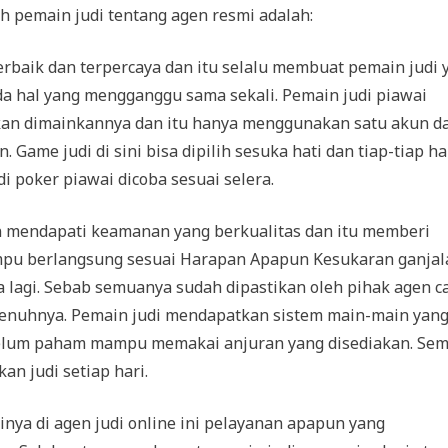
h pemain judi tentang agen resmi adalah:
terbaik dan terpercaya dan itu selalu membuat pemain judi 
da hal yang mengganggu sama sekali. Pemain judi piawai
akan dimainkannya dan itu hanya menggunakan satu akun da
 Game judi di sini bisa dipilih sesuka hati dan tiap-tiap h
 poker piawai dicoba sesuai selera.
n mendapati keamanan yang berkualitas dan itu memberi
mpu berlangsung sesuai Harapan Apapun Kesukaran ganjal
a lagi. Sebab semuanya sudah dipastikan oleh pihak agen c
enuhnya. Pemain judi mendapatkan sistem main-main yan
elum paham mampu memakai anjuran yang disediakan. Se
an judi setiap hari.
nya di agen judi online ini pelayanan apapun yang