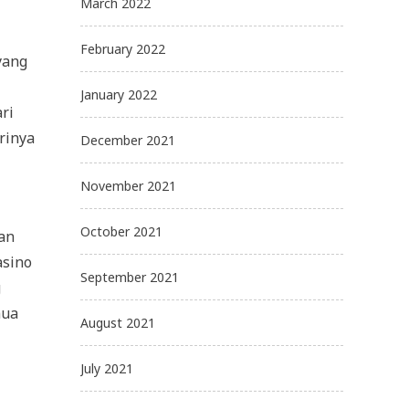
March 2022
February 2022
yang
January 2022
ri
arinya
December 2021
November 2021
October 2021
an
asino
September 2021
g
mua
August 2021
July 2021