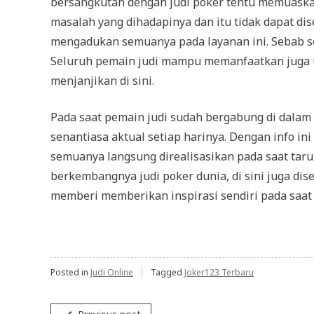
bersangkutan dengan judi poker tentu memuaskan.
masalah yang dihadapinya dan itu tidak dapat di
mengadukan semuanya pada layanan ini. Sebab s
Seluruh pemain judi mampu memanfaatkan juga
menjanjikan di sini.
Pada saat pemain judi sudah bergabung di dalam a
senantiasa aktual setiap harinya. Dengan info i
semuanya langsung direalisasikan pada saat taru
berkembangnya judi poker dunia, di sini juga dised
memberi memberikan inspirasi sendiri pada saat 
Posted in
Judi Online
Tagged
Joker123 Terbaru
Post