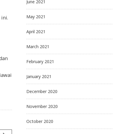
June 2021
May 2021
ini.
April 2021
March 2021
 dan
February 2021
piawai
January 2021
December 2020
November 2020
October 2020