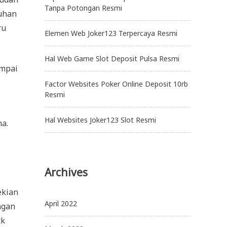
Tanpa Potongan Resmi
ruhan
ru
Elemen Web Joker123 Terpercaya Resmi
Hal Web Game Slot Deposit Pulsa Resmi
ampai
Factor Websites Poker Online Deposit 10rb
Resmi
Hal Websites Joker123 Slot Resmi
ma.
Archives
ekian
April 2022
ngan
tk