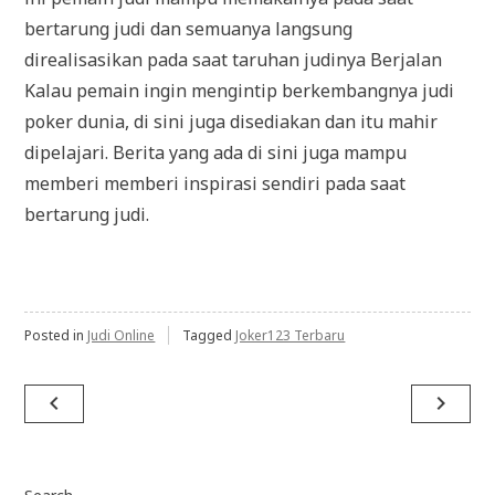
bertarung judi dan semuanya langsung
direalisasikan pada saat taruhan judinya Berjalan
Kalau pemain ingin mengintip berkembangnya judi
poker dunia, di sini juga disediakan dan itu mahir
dipelajari. Berita yang ada di sini juga mampu
memberi memberi inspirasi sendiri pada saat
bertarung judi.
Posted in
Judi Online
Tagged
Joker123 Terbaru
Post
navigate_before
navigate_next
navigation