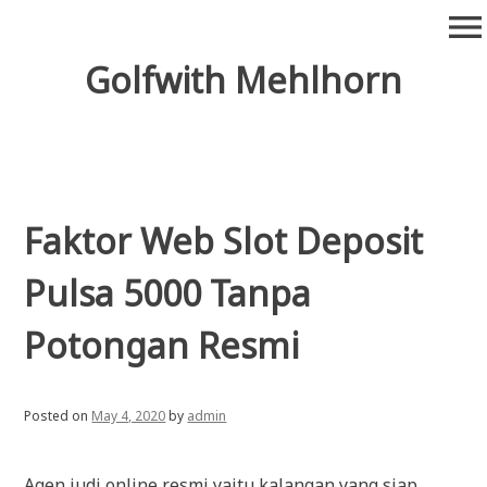
Skip
menu
to
content
Golfwith Mehlhorn
Faktor Web Slot Deposit
Pulsa 5000 Tanpa
Potongan Resmi
Posted on
May 4, 2020
by
admin
Agen judi online resmi yaitu kalangan yang siap