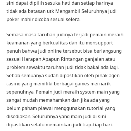
sini dapat dipilih sesuka hati dan setiap harinya
tidak ada batasan utk Mengambil Seluruhnya judi
poker mahir dicoba sesuai selera.
Semasa masa taruhan judinya terjadi pemain meraih
keamanan yang berkualitas dan itu mensupport
penuh bahwa judi online tersebut bisa berlangsung
sesuai Harapan Apapun Rintangan ganjalan atau
problem sewaktu taruhan judi tidak bakal ada lagi.
Sebab semuanya sudah dipastikan oleh pihak agen
casino yang memiliki berbagai games mernarik
sepenuhnya. Pemain judi meraih system main yang
sangat mudah memahamkan dan jika ada yang
belum paham piawai menggunakan tutorial yang
disediakan. Seluruhnya yang main judi di sini
dipastikan selalu memainkan judi tiap-tiap hari.