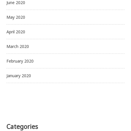
June 2020
May 2020
April 2020
March 2020
February 2020
January 2020
Categories