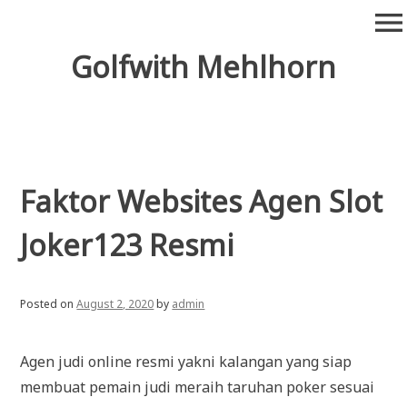
Skip
menu
to
content
Golfwith Mehlhorn
Faktor Websites Agen Slot
Joker123 Resmi
Posted on
August 2, 2020
by
admin
Agen judi online resmi yakni kalangan yang siap
membuat pemain judi meraih taruhan poker sesuai