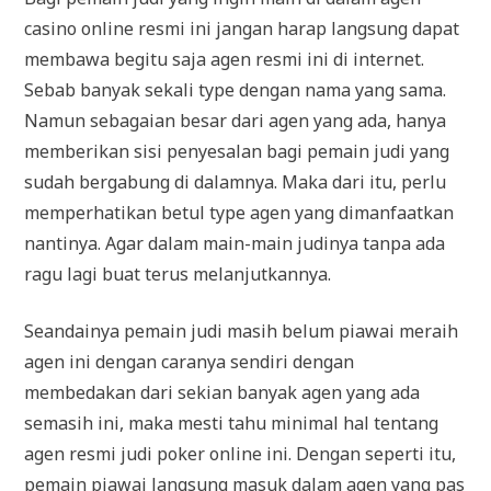
casino online resmi ini jangan harap langsung dapat
membawa begitu saja agen resmi ini di internet.
Sebab banyak sekali type dengan nama yang sama.
Namun sebagaian besar dari agen yang ada, hanya
memberikan sisi penyesalan bagi pemain judi yang
sudah bergabung di dalamnya. Maka dari itu, perlu
memperhatikan betul type agen yang dimanfaatkan
nantinya. Agar dalam main-main judinya tanpa ada
ragu lagi buat terus melanjutkannya.
Seandainya pemain judi masih belum piawai meraih
agen ini dengan caranya sendiri dengan
membedakan dari sekian banyak agen yang ada
semasih ini, maka mesti tahu minimal hal tentang
agen resmi judi poker online ini. Dengan seperti itu,
pemain piawai langsung masuk dalam agen yang pas