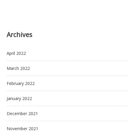
Archives
April 2022
March 2022
February 2022
January 2022
December 2021
November 2021