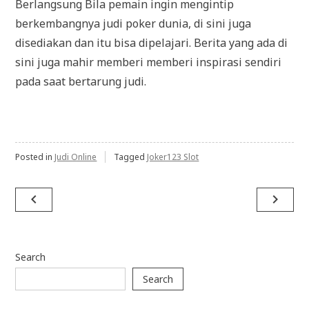
Berlangsung Bila pemain ingin mengintip
berkembangnya judi poker dunia, di sini juga
disediakan dan itu bisa dipelajari. Berita yang ada di
sini juga mahir memberi memberi inspirasi sendiri
pada saat bertarung judi.
Posted in
Judi Online
Tagged
Joker123 Slot
Post
navigate_before
navigate_next
navigation
Search
Search