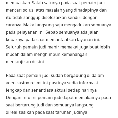
memuaskan. Salah satunya pada saat pemain judi
mencari solusi atas masalah yang dihadapinya dan
itu tidak sanggup diselesaikan sendiri dengan
caranya. Maka langsung saja mengadukan semuanya
pada pelayanan ini. Sebab semuanya ada jalan
keuarnya pada saat memanfaatkan layanan ini.
Seluruh pemain judi mahir memakai juga buat lebih
mudah dalam menghimpun kemenangan
menjanjikan di sini.
Pada saat pemain judi sudah bergabung di dalam
agen casino resmi ini pastinya sedia informasi
lengkap dan senantiasa aktual setiap harinya.
Dengan info ini pemain judi dapat memakainya pada
saat bertarung judi dan semuanya langsung
direalisasikan pada saat taruhan judinya