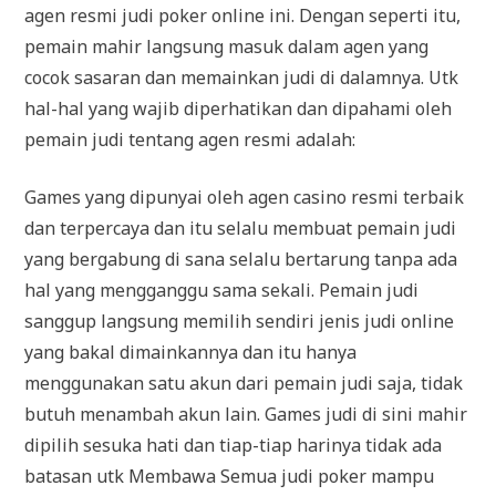
agen resmi judi poker online ini. Dengan seperti itu,
pemain mahir langsung masuk dalam agen yang
cocok sasaran dan memainkan judi di dalamnya. Utk
hal-hal yang wajib diperhatikan dan dipahami oleh
pemain judi tentang agen resmi adalah:
Games yang dipunyai oleh agen casino resmi terbaik
dan terpercaya dan itu selalu membuat pemain judi
yang bergabung di sana selalu bertarung tanpa ada
hal yang mengganggu sama sekali. Pemain judi
sanggup langsung memilih sendiri jenis judi online
yang bakal dimainkannya dan itu hanya
menggunakan satu akun dari pemain judi saja, tidak
butuh menambah akun lain. Games judi di sini mahir
dipilih sesuka hati dan tiap-tiap harinya tidak ada
batasan utk Membawa Semua judi poker mampu