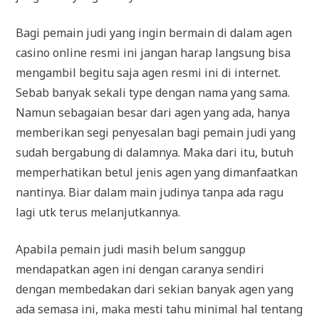
Bagi pemain judi yang ingin bermain di dalam agen
casino online resmi ini jangan harap langsung bisa
mengambil begitu saja agen resmi ini di internet.
Sebab banyak sekali type dengan nama yang sama.
Namun sebagaian besar dari agen yang ada, hanya
memberikan segi penyesalan bagi pemain judi yang
sudah bergabung di dalamnya. Maka dari itu, butuh
memperhatikan betul jenis agen yang dimanfaatkan
nantinya. Biar dalam main judinya tanpa ada ragu
lagi utk terus melanjutkannya.
Apabila pemain judi masih belum sanggup
mendapatkan agen ini dengan caranya sendiri
dengan membedakan dari sekian banyak agen yang
ada semasa ini, maka mesti tahu minimal hal tentang