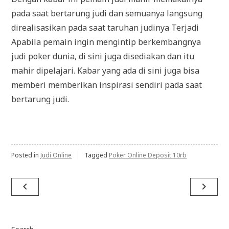
pada saat bertarung judi dan semuanya langsung
direalisasikan pada saat taruhan judinya Terjadi
Apabila pemain ingin mengintip berkembangnya
judi poker dunia, di sini juga disediakan dan itu
mahir dipelajari. Kabar yang ada di sini juga bisa
memberi memberikan inspirasi sendiri pada saat
bertarung judi.
Posted in
Judi Online
Tagged
Poker Online Deposit 10rb
Post
navigate_before
navigate_next
navigation