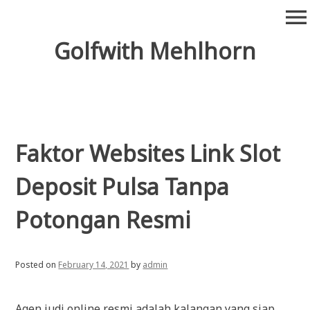
Skip
menu
to
content
Golfwith Mehlhorn
Faktor Websites Link Slot
Deposit Pulsa Tanpa
Potongan Resmi
Posted on
February 14, 2021
by
admin
Agen judi online resmi adalah kalangan yang siap