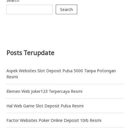
Search
Search
Posts Terupdate
Aspek Websites Slot Deposit Pulsa 5000 Tanpa Potongan
Resmi
Elemen Web Joker123 Terpercaya Resmi
Hal Web Game Slot Deposit Pulsa Resmi
Factor Websites Poker Online Deposit 10rb Resmi