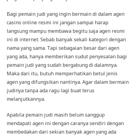
Bagi pemain judi yang ingin bermain di dalam agen
casino online resmi ini jangan sampai harap
langsung mampu membawa begitu saja agen resmi
ini di internet. Sebab banyak sekali kategori dengan
nama yang sama. Tapi sebagaian besar dari agen
yang ada, hanya memberikan sudut penyesalan bagi
pemain judi yang sudah bergabung di dalamnya.
Maka dari itu, butuh memperhatikan betul jenis
agen yang difungsikan nantinya. Agar dalam bermain
judinya tanpa ada ragu lagi buat terus
melanjutkannya.
Apabila pemain judi masih belum sanggup
mendapati agen ini dengan caranya sendiri dengan
membedakan dari sekian banyak agen yang ada