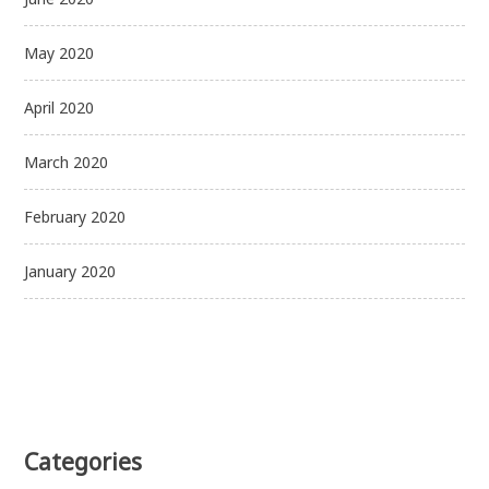
May 2020
April 2020
March 2020
February 2020
January 2020
Categories