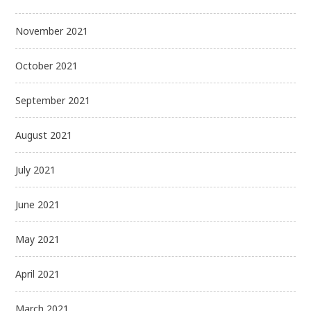
November 2021
October 2021
September 2021
August 2021
July 2021
June 2021
May 2021
April 2021
March 2021