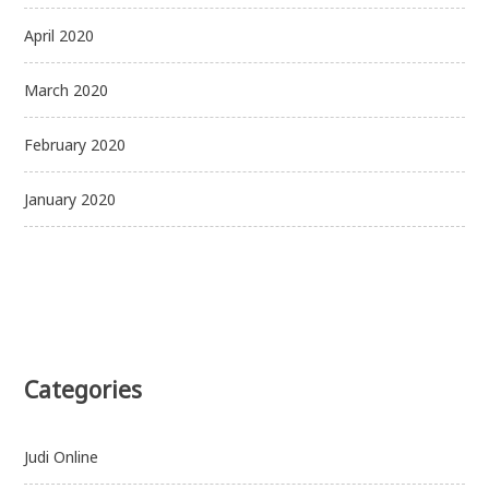
April 2020
March 2020
February 2020
January 2020
Categories
Judi Online