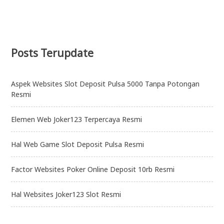
Posts Terupdate
Aspek Websites Slot Deposit Pulsa 5000 Tanpa Potongan
Resmi
Elemen Web Joker123 Terpercaya Resmi
Hal Web Game Slot Deposit Pulsa Resmi
Factor Websites Poker Online Deposit 10rb Resmi
Hal Websites Joker123 Slot Resmi