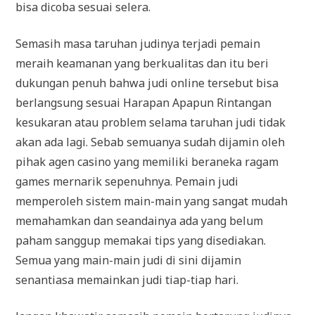
bisa dicoba sesuai selera.
Semasih masa taruhan judinya terjadi pemain
meraih keamanan yang berkualitas dan itu beri
dukungan penuh bahwa judi online tersebut bisa
berlangsung sesuai Harapan Apapun Rintangan
kesukaran atau problem selama taruhan judi tidak
akan ada lagi. Sebab semuanya sudah dijamin oleh
pihak agen casino yang memiliki beraneka ragam
games mernarik sepenuhnya. Pemain judi
memperoleh sistem main-main yang sangat mudah
memahamkan dan seandainya ada yang belum
paham sanggup memakai tips yang disediakan.
Semua yang main-main judi di sini dijamin
senantiasa memainkan judi tiap-tiap hari.