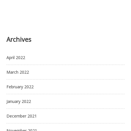
Archives
April 2022
March 2022
February 2022
January 2022
December 2021
November 2021