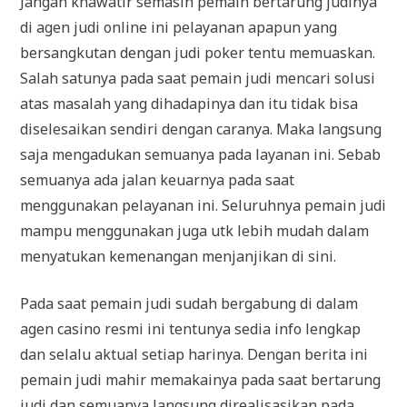
Jangan khawatir semasih pemain bertarung judinya
di agen judi online ini pelayanan apapun yang
bersangkutan dengan judi poker tentu memuaskan.
Salah satunya pada saat pemain judi mencari solusi
atas masalah yang dihadapinya dan itu tidak bisa
diselesaikan sendiri dengan caranya. Maka langsung
saja mengadukan semuanya pada layanan ini. Sebab
semuanya ada jalan keuarnya pada saat
menggunakan pelayanan ini. Seluruhnya pemain judi
mampu menggunakan juga utk lebih mudah dalam
menyatukan kemenangan menjanjikan di sini.
Pada saat pemain judi sudah bergabung di dalam
agen casino resmi ini tentunya sedia info lengkap
dan selalu aktual setiap harinya. Dengan berita ini
pemain judi mahir memakainya pada saat bertarung
judi dan semuanya langsung direalisasikan pada