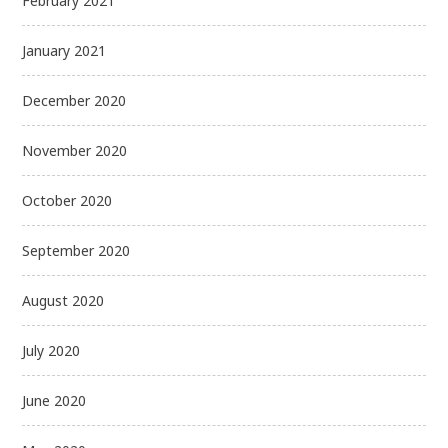
February 2021
January 2021
December 2020
November 2020
October 2020
September 2020
August 2020
July 2020
June 2020