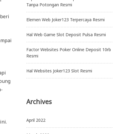
Tanpa Potongan Resmi
beri
Elemen Web Joker123 Terpercaya Resmi
Hal Web Game Slot Deposit Pulsa Resmi
sampai
Factor Websites Poker Online Deposit 10rb
Resmi
Hal Websites Joker123 Slot Resmi
api
abung
n-
Archives
April 2022
ni.