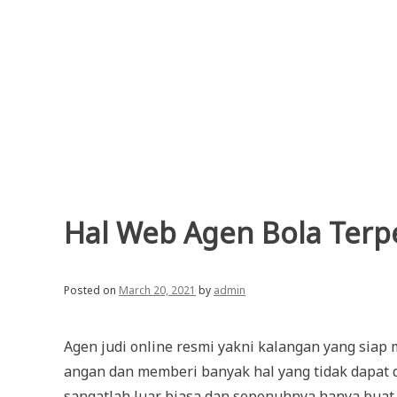
Skip
to
content
Hal Web Agen Bola Terp
Posted on
March 20, 2021
by
admin
Agen judi online resmi yakni kalangan yang sia
angan dan memberi banyak hal yang tidak dapat d
sangatlah luar biasa dan sepenuhnya hanya buat p