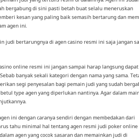
ah bergabung di sini pasti betah buat selalu meneruskan
memberi kesan yang paling baik semasih bertarung dan mem
am agen ini.
in judi bertarungnya di agen casino resmi ini saja jangan 
asino online resmi ini jangan sampai harap langsung dapat
. Sebab banyak sekali kategori dengan nama yang sama. Tet
erikan segi penyesalan bagi pemain judi yang sudah berg
 betul type agen yang diperlukan nantinya. Agar dalam mai
njutkannya.
agen ini dengan caranya sendiri dengan membedakan dari
us tahu minimal hal tentang agen resmi judi poker online i
 dalam agen yang cocok sasaran dan memainkan judi di