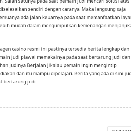
 Salah satunya pada saat pemain judi mencari solusi atas
diselesaikan sendiri dengan caranya. Maka langsung saja
emuanya ada jalan keuarnya pada saat memanfaatkan lay
k lebih mudah dalam mengumpulkan kemenangan menjanjika
gen casino resmi ini pastinya tersedia berita lengkap dan
emain judi piawai memakainya pada saat bertarung judi dan
han judinya Berjalan Jikalau pemain ingin mengintip
diakan dan itu mampu dipelajari. Berita yang ada di sini ju
 bertarung judi.