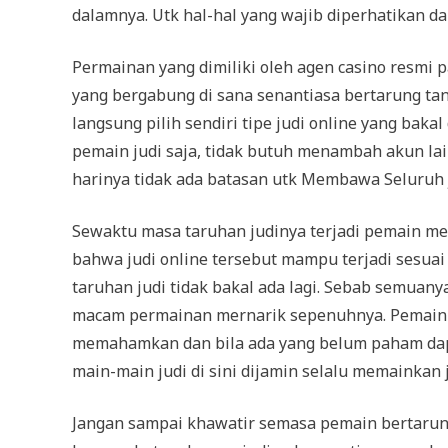
dalamnya. Utk hal-hal yang wajib diperhatikan d
Permainan yang dimiliki oleh agen casino resmi p
yang bergabung di sana senantiasa bertarung tan
langsung pilih sendiri tipe judi online yang bak
pemain judi saja, tidak butuh menambah akun lain.
harinya tidak ada batasan utk Membawa Seluruh 
Sewaktu masa taruhan judinya terjadi pemain 
bahwa judi online tersebut mampu terjadi sesua
taruhan judi tidak bakal ada lagi. Sebab semuan
macam permainan mernarik sepenuhnya. Pemain 
memahamkan dan bila ada yang belum paham dapa
main-main judi di sini dijamin selalu memainkan j
Jangan sampai khawatir semasa pemain bertarung 