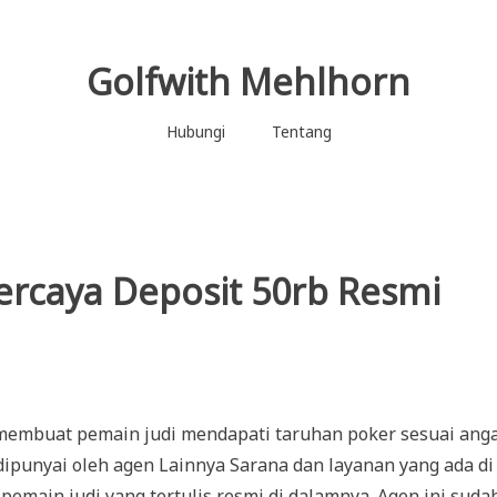
Golfwith Mehlhorn
Hubungi
Tentang
ercaya Deposit 50rb Resmi
p membuat pemain judi mendapati taruhan poker sesuai ang
ipunyai oleh agen Lainnya Sarana dan layanan yang ada di
emain judi yang tertulis resmi di dalamnya. Agen ini suda