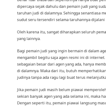
dipercaya sejak dahulu dan pemain judi yang su
taruhan judi di dalamnya. Sehingga senantiasa 
sudut seru tersendiri selama taruhannya dijalani 
Oleh karena itu, sangat diharapkan seluruh pemai
yang lainnya.
Bagi pemain judi yang ingin bermain di dalam ag
mengambil begitu saja agen resmi ini di internet
sebagaian besar dari agen yang ada, hanya memb
di dalamnya. Maka dari itu, butuh memperhatikan
judinya tanpa ada ragu lagi buat terus melanjutk
Jika pemain judi masih belum piawai memperoleh
sekian banyak agen yang ada selama ini, maka har
Dengan seperti itu, pemain piawai langsung mas