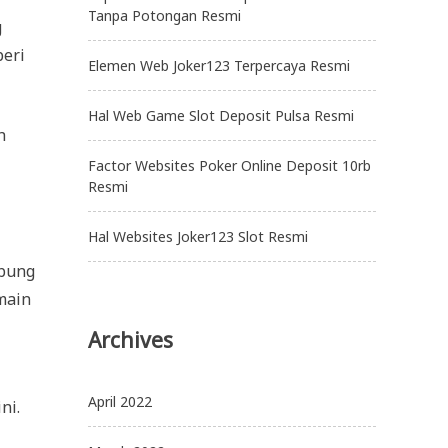
Tanpa Potongan Resmi
g
beri
Elemen Web Joker123 Terpercaya Resmi
Hal Web Game Slot Deposit Pulsa Resmi
h
Factor Websites Poker Online Deposit 10rb
Resmi
Hal Websites Joker123 Slot Resmi
abung
main
Archives
April 2022
ni.