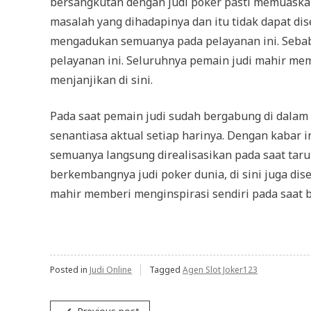
bersangkutan dengan judi poker pasti memuaskan.
masalah yang dihadapinya dan itu tidak dapat di
mengadukan semuanya pada pelayanan ini. Seba
pelayanan ini. Seluruhnya pemain judi mahir m
menjanjikan di sini.
Pada saat pemain judi sudah bergabung di dalam a
senantiasa aktual setiap harinya. Dengan kabar 
semuanya langsung direalisasikan pada saat taru
berkembangnya judi poker dunia, di sini juga dise
mahir memberi menginspirasi sendiri pada saat b
Posted in
Judi Online
Tagged
Agen Slot Joker123
Post