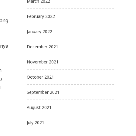
March 2022
February 2022
yang
January 2022
inya
December 2021
November 2021
n
October 2021
u
g
September 2021
August 2021
July 2021