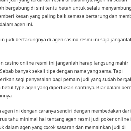
dah bergabung di sini tentu betah untuk selalu menyambun
memberi kesan yang paling baik semasa bertarung dan mem
dalam agen ini.
n judi bertarungnya di agen casino resmi ini saja janganla
en casino online resmi ini janganlah harap langsung mahir
. Sebab banyak sekali tipe dengan nama yang sama. Tapi
erikan segi penyesalan bagi pemain judi yang sudah berg
 betul type agen yang diperlukan nantinya. Biar dalam ber
annya.
 agen ini dengan caranya sendiri dengan membedakan dari
us tahu minimal hal tentang agen resmi judi poker online i
uk dalam agen yang cocok sasaran dan memainkan judi di