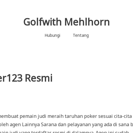
Golfwith Mehlhorn
Hubungi
Tentang
er123 Resmi
membuat pemain judi meraih taruhan poker sesuai cita-cita
leh agen Lainnya Sarana dan pelayanan yang ada di sana 
in judi yang terdaftar resmi di dalamnya. Agen ini sudah