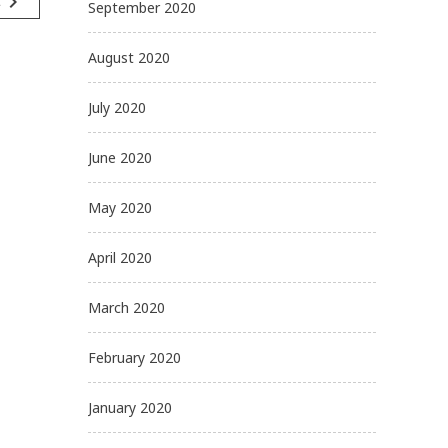
navigate_next
t
September 2020
August 2020
July 2020
June 2020
May 2020
April 2020
March 2020
February 2020
January 2020