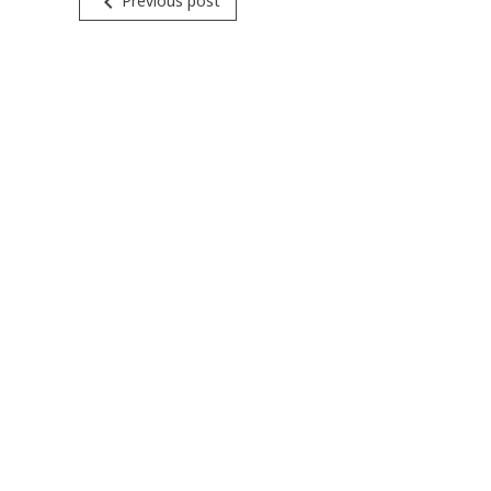
navigate_before
Previous post
navigation