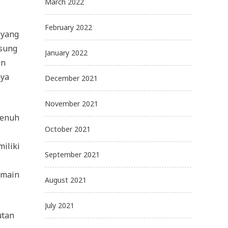
March 2022
February 2022
 yang
gsung
January 2022
in
nya
December 2021
November 2021
penuh
October 2021
iliki
September 2021
-main
August 2021
July 2021
utan