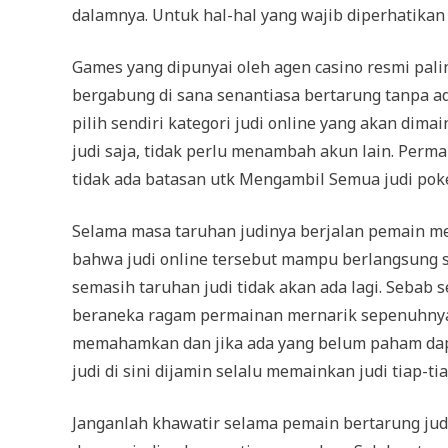
dalamnya. Untuk hal-hal yang wajib diperhatikan
Games yang dipunyai oleh agen casino resmi pali
bergabung di sana senantiasa bertarung tanpa a
pilih sendiri kategori judi online yang akan di
judi saja, tidak perlu menambah akun lain. Permai
tidak ada batasan utk Mengambil Semua judi pok
Selama masa taruhan judinya berjalan pemain m
bahwa judi online tersebut mampu berlangsung 
semasih taruhan judi tidak akan ada lagi. Sebab
beraneka ragam permainan mernarik sepenuhnya
memahamkan dan jika ada yang belum paham dap
judi di sini dijamin selalu memainkan judi tiap-tia
Janganlah khawatir selama pemain bertarung judi