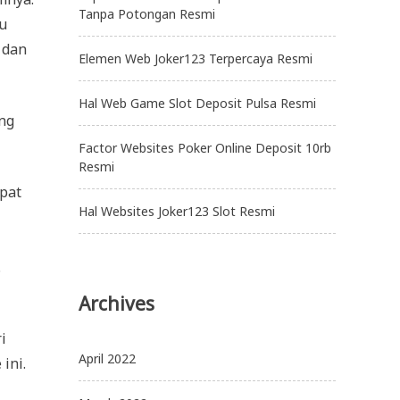
Tanpa Potongan Resmi
lu
 dan
Elemen Web Joker123 Terpercaya Resmi
Hal Web Game Slot Deposit Pulsa Resmi
ang
Factor Websites Poker Online Deposit 10rb
Resmi
apat
Hal Websites Joker123 Slot Resmi
.
Archives
i
April 2022
ini.