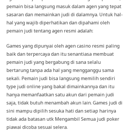
pemain bisa langsung masuk dalam agen yang tepat
sasaran dan memainkan judi di dalamnya. Untuk hal-
hal yang wajib diperhatikan dan dipahami oleh
pemain judi tentang agen resmi adalah:
Games yang dipunyai oleh agen casino resmi paling
baik dan terpercaya dan itu senantiasa membuat
pemain judi yang bergabung di sana selalu
bertarung tanpa ada hal yang mengganggu sama
sekali. Pemain judi bisa langsung memilih sendiri
type judi online yang bakal dimainkannya dan itu
hanya memanfaatkan satu akun dari pemain judi
saja, tidak butuh menambah akun lain. Games judi di
sini mampu dipilih sesuka hati dan setiap harinya
tidak ada batasan utk Mengambil Semua judi poker
piawai dicoba sesuai selera.