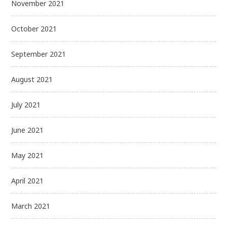
November 2021
October 2021
September 2021
August 2021
July 2021
June 2021
May 2021
April 2021
March 2021