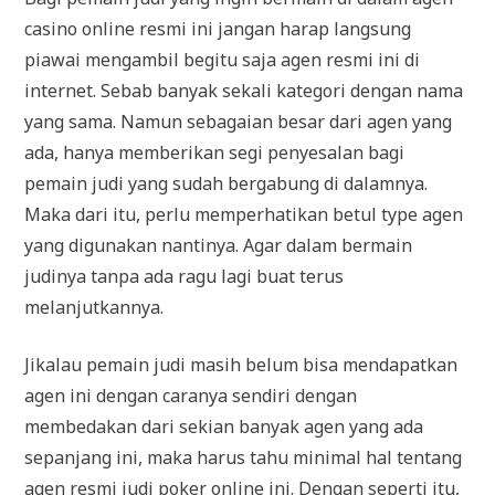
casino online resmi ini jangan harap langsung
piawai mengambil begitu saja agen resmi ini di
internet. Sebab banyak sekali kategori dengan nama
yang sama. Namun sebagaian besar dari agen yang
ada, hanya memberikan segi penyesalan bagi
pemain judi yang sudah bergabung di dalamnya.
Maka dari itu, perlu memperhatikan betul type agen
yang digunakan nantinya. Agar dalam bermain
judinya tanpa ada ragu lagi buat terus
melanjutkannya.
Jikalau pemain judi masih belum bisa mendapatkan
agen ini dengan caranya sendiri dengan
membedakan dari sekian banyak agen yang ada
sepanjang ini, maka harus tahu minimal hal tentang
agen resmi judi poker online ini. Dengan seperti itu,