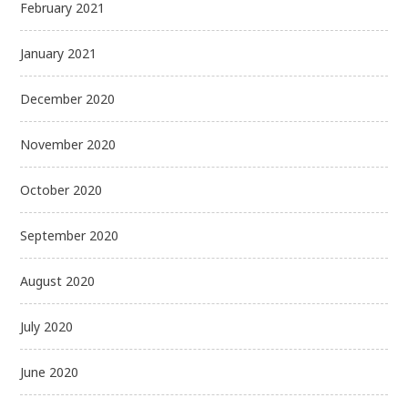
February 2021
January 2021
December 2020
November 2020
October 2020
September 2020
August 2020
July 2020
June 2020