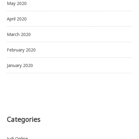
May 2020
April 2020
March 2020
February 2020
January 2020
Categories
Judi Online