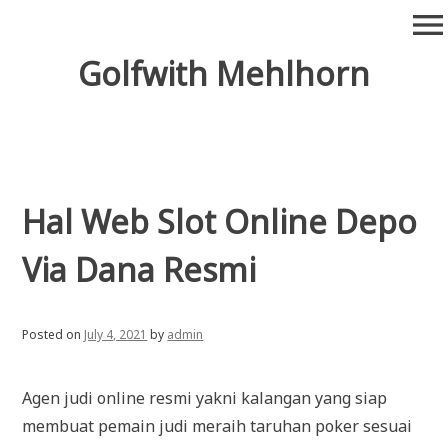
Skip
menu
to
content
Golfwith Mehlhorn
Hal Web Slot Online Depo
Via Dana Resmi
Posted on
July 4, 2021
by
admin
Agen judi online resmi yakni kalangan yang siap
membuat pemain judi meraih taruhan poker sesuai