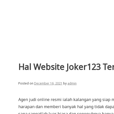
Skip
to
content
Hal Website Joker123 Te
Posted on
December 16, 2021
by
admin
Agen judi online resmi ialah kalangan yang sia
harapan dan memberi banyak hal yang tidak dapat
sana sangatlah luar biasa dan sepenuhnya hanya u