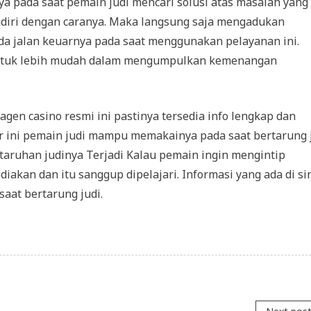
a pada saat pemain judi mencari solusi atas masalah yang
endiri dengan caranya. Maka langsung saja mengadukan
a jalan keuarnya pada saat menggunakan pelayanan ini.
untuk lebih mudah dalam mengumpulkan kemenangan
gen casino resmi ini pastinya tersedia info lengkap dan
ar ini pemain judi mampu memakainya pada saat bertarung 
taruhan judinya Terjadi Kalau pemain ingin mengintip
diakan dan itu sanggup dipelajari. Informasi yang ada di si
aat bertarung judi.