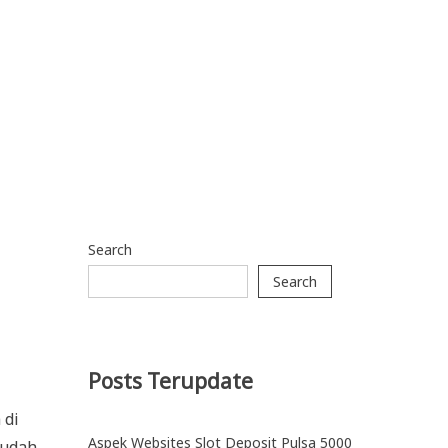
Search
Search
Posts Terupdate
 di
Aspek Websites Slot Deposit Pulsa 5000
sudah