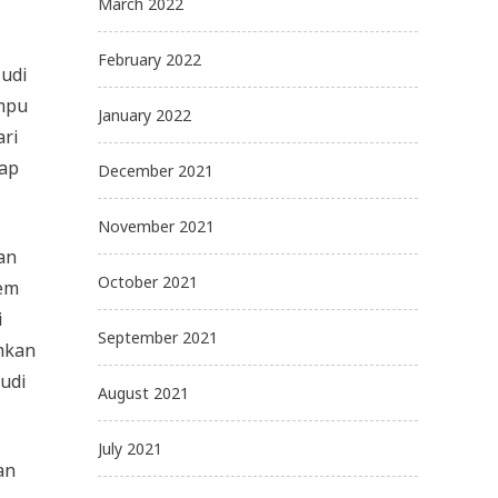
March 2022
February 2022
judi
ampu
January 2022
ari
iap
December 2021
November 2021
an
October 2021
lem
i
September 2021
mkan
udi
August 2021
July 2021
an