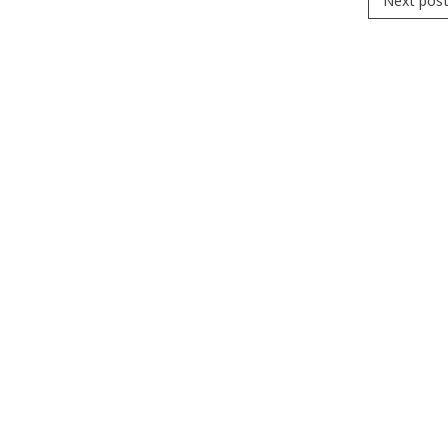
Next pos