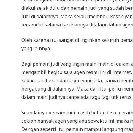
diakui sejak dulu dan pemain judi yang sudah be
judi di dalamnya. Maka selalu memberi kesan yan
tersendiri selama taruhannya dijalani dalam agen 
Oleh karena itu, sangat di inginkan seluruh pemai
yang lainnya.
Bagi pemain judi yang ingin main-main di dalam 
mengambil begitu saja agen resmi ini di internet
sebagaian besar dari agen yang ada, hanya memb
bergabung di dalamnya. Maka dari itu, perlu mem
dalam main judinya tanpa ada ragu lagi utk terus
Seandainya pemain judi masih belum bisa meraih
sekian banyak agen yang ada sewaktu ini, maka me
Dengan seperti itu, pemain mampu langsung mas