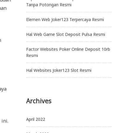
Tanpa Potongan Resmi
han
Elemen Web Joker123 Terpercaya Resmi
Hal Web Game Slot Deposit Pulsa Resmi
h
Factor Websites Poker Online Deposit 10rb
Resmi
Hal Websites Joker123 Slot Resmi
aya
Archives
April 2022
ini.