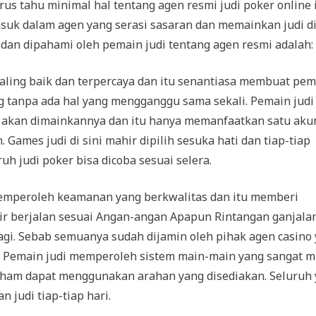
us tahu minimal hal tentang agen resmi judi poker online i
suk dalam agen yang serasi sasaran dan memainkan judi d
 dan dipahami oleh pemain judi tentang agen resmi adalah:
paling baik dan terpercaya dan itu senantiasa membuat pe
g tanpa ada hal yang mengganggu sama sekali. Pemain judi
ang akan dimainkannya dan itu hanya memanfaatkan satu aku
 Games judi di sini mahir dipilih sesuka hati dan tiap-tiap
h judi poker bisa dicoba sesuai selera.
emperoleh keamanan yang berkwalitas dan itu memberi
ir berjalan sesuai Angan-angan Apapun Rintangan ganjala
lagi. Sebab semuanya sudah dijamin oleh pihak agen casino
 Pemain judi memperoleh sistem main-main yang sangat 
am dapat menggunakan arahan yang disediakan. Seluruh
 judi tiap-tiap hari.