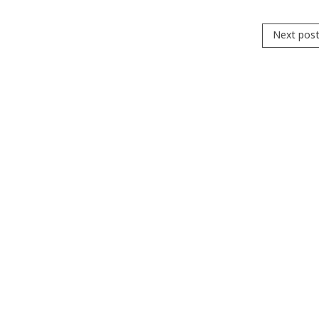
Next pos