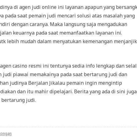
inya di agen judi online ini layanan apapun yang bersang
a pada saat pemain judi mencari solusi atas masalah yang
endiri dengan caranya. Maka langsung saja mengadukan
jalan keuarnya pada saat memanfaatkan layanan ini.
 utk lebih mudah dalam menyatukan kemenangan menjanjik
gen casino resmi ini tentunya sedia info lengkap dan sela
in judi piawai memakainya pada saat bertarung judi dan
han judinya Berjalan Jikalau pemain ingin mengintip
iakan dan itu mahir dipelajari. Berita yang ada di sini juga
bertarung judi.
otongan