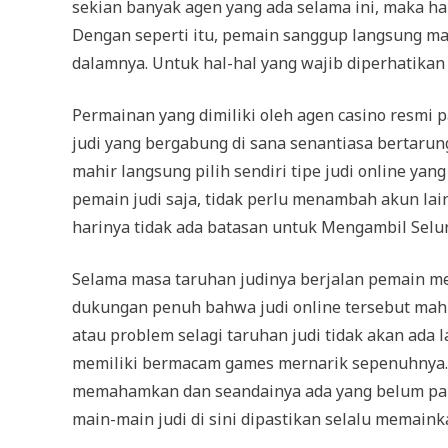
sekian banyak agen yang ada selama ini, maka har
Dengan seperti itu, pemain sanggup langsung ma
dalamnya. Untuk hal-hal yang wajib diperhatikan
Permainan yang dimiliki oleh agen casino resmi 
judi yang bergabung di sana senantiasa bertarun
mahir langsung pilih sendiri tipe judi online y
pemain judi saja, tidak perlu menambah akun lain.
harinya tidak ada batasan untuk Mengambil Seluru
Selama masa taruhan judinya berjalan pemain m
dukungan penuh bahwa judi online tersebut mah
atau problem selagi taruhan judi tidak akan ada 
memiliki bermacam games mernarik sepenuhnya.
memahamkan dan seandainya ada yang belum pah
main-main judi di sini dipastikan selalu memainkan