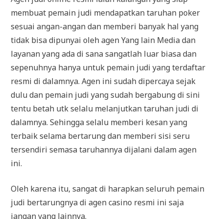
membuat pemain judi mendapatkan taruhan poker
sesuai angan-angan dan memberi banyak hal yang
tidak bisa dipunyai oleh agen Yang lain Media dan
layanan yang ada di sana sangatlah luar biasa dan
sepenuhnya hanya untuk pemain judi yang terdaftar
resmi di dalamnya. Agen ini sudah dipercaya sejak
dulu dan pemain judi yang sudah bergabung di sini
tentu betah utk selalu melanjutkan taruhan judi di
dalamnya. Sehingga selalu memberi kesan yang
terbaik selama bertarung dan memberi sisi seru
tersendiri semasa taruhannya dijalani dalam agen
ini.
Oleh karena itu, sangat di harapkan seluruh pemain
judi bertarungnya di agen casino resmi ini saja
jangan yang lainnya.