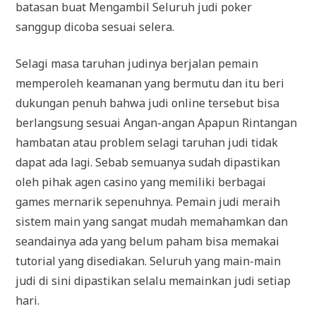
batasan buat Mengambil Seluruh judi poker
sanggup dicoba sesuai selera.
Selagi masa taruhan judinya berjalan pemain
memperoleh keamanan yang bermutu dan itu beri
dukungan penuh bahwa judi online tersebut bisa
berlangsung sesuai Angan-angan Apapun Rintangan
hambatan atau problem selagi taruhan judi tidak
dapat ada lagi. Sebab semuanya sudah dipastikan
oleh pihak agen casino yang memiliki berbagai
games mernarik sepenuhnya. Pemain judi meraih
sistem main yang sangat mudah memahamkan dan
seandainya ada yang belum paham bisa memakai
tutorial yang disediakan. Seluruh yang main-main
judi di sini dipastikan selalu memainkan judi setiap
hari.