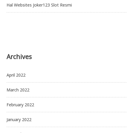
Hal Websites Joker123 Slot Resmi
Archives
April 2022
March 2022
February 2022
January 2022