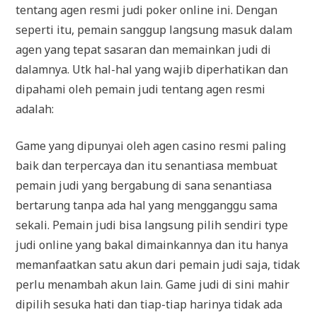
tentang agen resmi judi poker online ini. Dengan
seperti itu, pemain sanggup langsung masuk dalam
agen yang tepat sasaran dan memainkan judi di
dalamnya. Utk hal-hal yang wajib diperhatikan dan
dipahami oleh pemain judi tentang agen resmi
adalah:
Game yang dipunyai oleh agen casino resmi paling
baik dan terpercaya dan itu senantiasa membuat
pemain judi yang bergabung di sana senantiasa
bertarung tanpa ada hal yang mengganggu sama
sekali. Pemain judi bisa langsung pilih sendiri type
judi online yang bakal dimainkannya dan itu hanya
memanfaatkan satu akun dari pemain judi saja, tidak
perlu menambah akun lain. Game judi di sini mahir
dipilih sesuka hati dan tiap-tiap harinya tidak ada