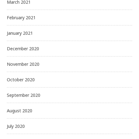
March 2021
February 2021
January 2021
December 2020
November 2020
October 2020
September 2020
August 2020
July 2020