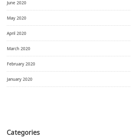
June 2020
May 2020
April 2020
March 2020
February 2020
January 2020
Categories