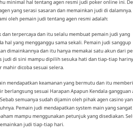
hu minimal hal tentang agen resmi judi poker online ini. D
agen yang serasi sasaran dan memainkan judi di dalamnya.
ami oleh pemain judi tentang agen resmi adalah:
k dan terpercaya dan itu selalu membuat pemain judi yang
da hal yang mengganggu sama sekali. Pemain judi sanggup
akan dimainkannya dan itu hanya memakai satu akun dari p
judi di sini mampu dipilih sesuka hati dan tiap-tiap harin
mahir dicoba sesuai selera.
ain mendapatkan keamanan yang bermutu dan itu member
ir berlangsung sesuai Harapan Apapun Kendala gangguan 
. Sebab semuanya sudah dijamin oleh pihak agen casino ya
hnya. Pemain judi mendapatkan system main yang sangat
aham mampu menggunakan petunjuk yang disediakan. Se
emainkan judi tiap-tiap hari.