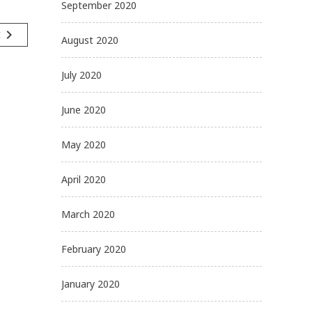
September 2020
navigate_next
t
August 2020
July 2020
June 2020
May 2020
April 2020
March 2020
February 2020
January 2020