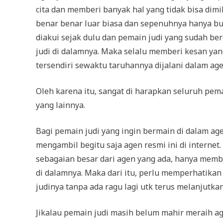
cita dan memberi banyak hal yang tidak bisa dimil
benar benar luar biasa dan sepenuhnya hanya bua
diakui sejak dulu dan pemain judi yang sudah be
judi di dalamnya. Maka selalu memberi kesan ya
tersendiri sewaktu taruhannya dijalani dalam agen
Oleh karena itu, sangat di harapkan seluruh pema
yang lainnya.
Bagi pemain judi yang ingin bermain di dalam ag
mengambil begitu saja agen resmi ini di internet
sebagaian besar dari agen yang ada, hanya memb
di dalamnya. Maka dari itu, perlu memperhatikan
judinya tanpa ada ragu lagi utk terus melanjutka
Jikalau pemain judi masih belum mahir meraih a