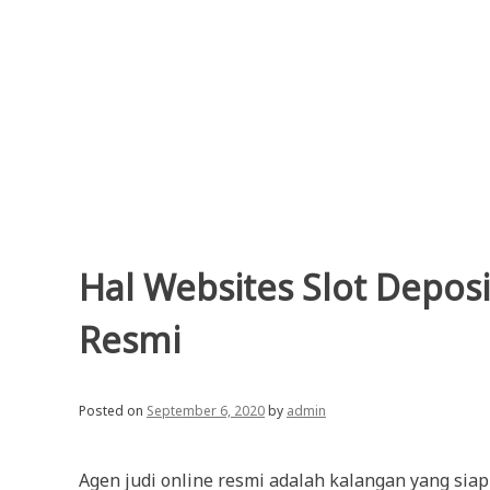
Skip
to
content
Hal Websites Slot Depos
Resmi
Posted on
September 6, 2020
by
admin
Agen judi online resmi adalah kalangan yang sia