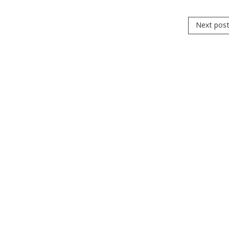
Next pos