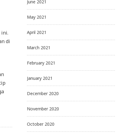
June 2021
May 2021
ini.
April 2021
n di
March 2021
February 2021
an
January 2021
tip
ga
December 2020
November 2020
October 2020