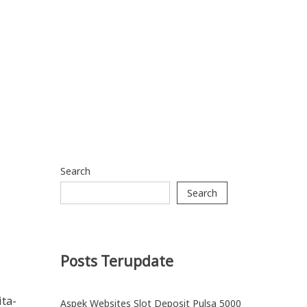
Search
Search
Posts Terupdate
ta-
Aspek Websites Slot Deposit Pulsa 5000