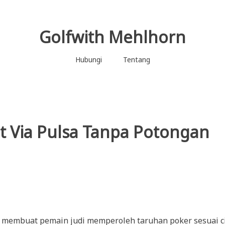
Golfwith Mehlhorn
Hubungi
Tentang
it Via Pulsa Tanpa Potongan
p membuat pemain judi memperoleh taruhan poker sesuai ci