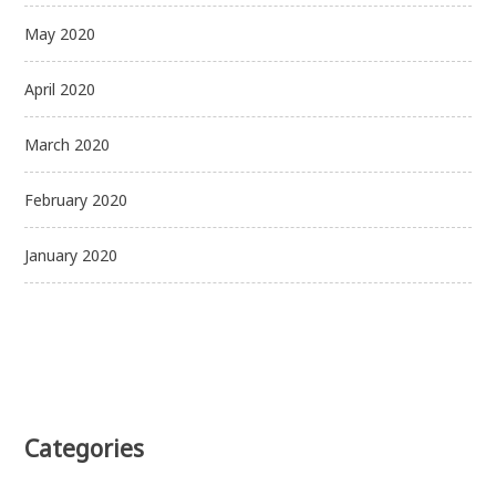
May 2020
April 2020
March 2020
February 2020
January 2020
Categories