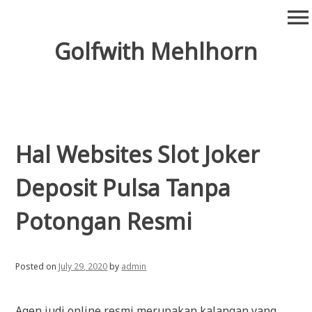
Skip
menu
to
content
Golfwith Mehlhorn
Hal Websites Slot Joker
Deposit Pulsa Tanpa
Potongan Resmi
Posted on
July 29, 2020
by
admin
Agen judi online resmi merupakan kalangan yang