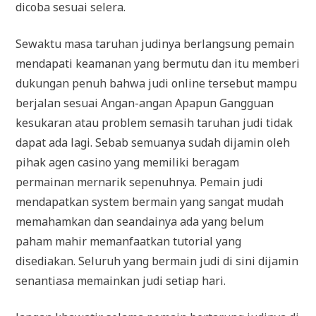
dicoba sesuai selera.
Sewaktu masa taruhan judinya berlangsung pemain
mendapati keamanan yang bermutu dan itu memberi
dukungan penuh bahwa judi online tersebut mampu
berjalan sesuai Angan-angan Apapun Gangguan
kesukaran atau problem semasih taruhan judi tidak
dapat ada lagi. Sebab semuanya sudah dijamin oleh
pihak agen casino yang memiliki beragam
permainan mernarik sepenuhnya. Pemain judi
mendapatkan system bermain yang sangat mudah
memahamkan dan seandainya ada yang belum
paham mahir memanfaatkan tutorial yang
disediakan. Seluruh yang bermain judi di sini dijamin
senantiasa memainkan judi setiap hari.