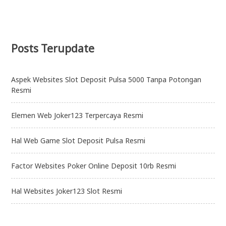
Posts Terupdate
Aspek Websites Slot Deposit Pulsa 5000 Tanpa Potongan
Resmi
Elemen Web Joker123 Terpercaya Resmi
Hal Web Game Slot Deposit Pulsa Resmi
Factor Websites Poker Online Deposit 10rb Resmi
Hal Websites Joker123 Slot Resmi