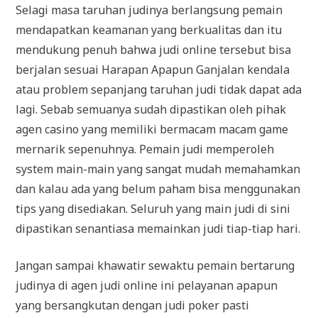
Selagi masa taruhan judinya berlangsung pemain
mendapatkan keamanan yang berkualitas dan itu
mendukung penuh bahwa judi online tersebut bisa
berjalan sesuai Harapan Apapun Ganjalan kendala
atau problem sepanjang taruhan judi tidak dapat ada
lagi. Sebab semuanya sudah dipastikan oleh pihak
agen casino yang memiliki bermacam macam game
mernarik sepenuhnya. Pemain judi memperoleh
system main-main yang sangat mudah memahamkan
dan kalau ada yang belum paham bisa menggunakan
tips yang disediakan. Seluruh yang main judi di sini
dipastikan senantiasa memainkan judi tiap-tiap hari.
Jangan sampai khawatir sewaktu pemain bertarung
judinya di agen judi online ini pelayanan apapun
yang bersangkutan dengan judi poker pasti