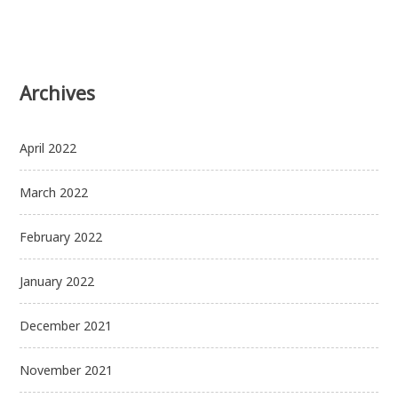
Archives
April 2022
March 2022
February 2022
January 2022
December 2021
November 2021