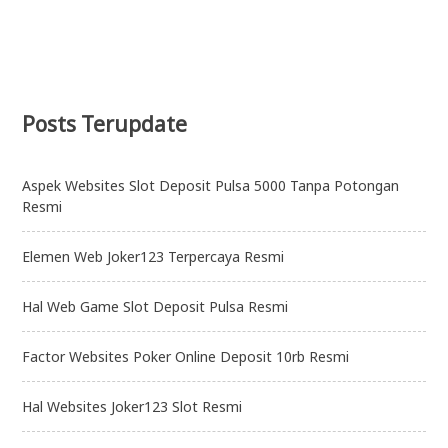
Posts Terupdate
Aspek Websites Slot Deposit Pulsa 5000 Tanpa Potongan
Resmi
Elemen Web Joker123 Terpercaya Resmi
Hal Web Game Slot Deposit Pulsa Resmi
Factor Websites Poker Online Deposit 10rb Resmi
Hal Websites Joker123 Slot Resmi