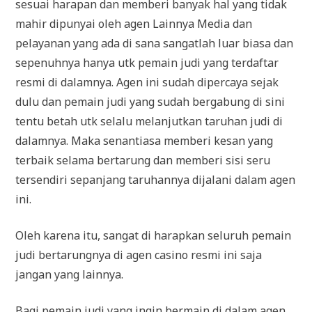
sesuai harapan dan memberi banyak hal yang tidak
mahir dipunyai oleh agen Lainnya Media dan
pelayanan yang ada di sana sangatlah luar biasa dan
sepenuhnya hanya utk pemain judi yang terdaftar
resmi di dalamnya. Agen ini sudah dipercaya sejak
dulu dan pemain judi yang sudah bergabung di sini
tentu betah utk selalu melanjutkan taruhan judi di
dalamnya. Maka senantiasa memberi kesan yang
terbaik selama bertarung dan memberi sisi seru
tersendiri sepanjang taruhannya dijalani dalam agen
ini.
Oleh karena itu, sangat di harapkan seluruh pemain
judi bertarungnya di agen casino resmi ini saja
jangan yang lainnya.
Bagi pemain judi yang ingin bermain di dalam agen