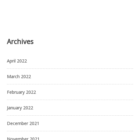
Archives
April 2022
March 2022
February 2022
January 2022
December 2021
November 2021