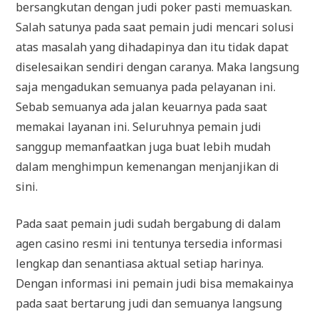
bersangkutan dengan judi poker pasti memuaskan.
Salah satunya pada saat pemain judi mencari solusi
atas masalah yang dihadapinya dan itu tidak dapat
diselesaikan sendiri dengan caranya. Maka langsung
saja mengadukan semuanya pada pelayanan ini.
Sebab semuanya ada jalan keuarnya pada saat
memakai layanan ini. Seluruhnya pemain judi
sanggup memanfaatkan juga buat lebih mudah
dalam menghimpun kemenangan menjanjikan di
sini.
Pada saat pemain judi sudah bergabung di dalam
agen casino resmi ini tentunya tersedia informasi
lengkap dan senantiasa aktual setiap harinya.
Dengan informasi ini pemain judi bisa memakainya
pada saat bertarung judi dan semuanya langsung