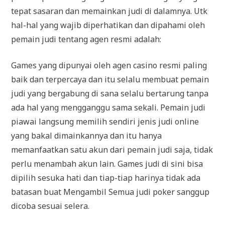
tepat sasaran dan memainkan judi di dalamnya. Utk
hal-hal yang wajib diperhatikan dan dipahami oleh
pemain judi tentang agen resmi adalah:
Games yang dipunyai oleh agen casino resmi paling
baik dan terpercaya dan itu selalu membuat pemain
judi yang bergabung di sana selalu bertarung tanpa
ada hal yang mengganggu sama sekali. Pemain judi
piawai langsung memilih sendiri jenis judi online
yang bakal dimainkannya dan itu hanya
memanfaatkan satu akun dari pemain judi saja, tidak
perlu menambah akun lain. Games judi di sini bisa
dipilih sesuka hati dan tiap-tiap harinya tidak ada
batasan buat Mengambil Semua judi poker sanggup
dicoba sesuai selera.