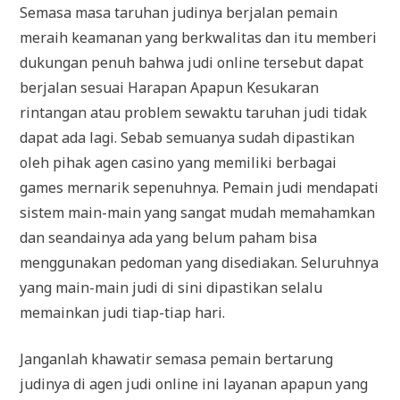
Semasa masa taruhan judinya berjalan pemain
meraih keamanan yang berkwalitas dan itu memberi
dukungan penuh bahwa judi online tersebut dapat
berjalan sesuai Harapan Apapun Kesukaran
rintangan atau problem sewaktu taruhan judi tidak
dapat ada lagi. Sebab semuanya sudah dipastikan
oleh pihak agen casino yang memiliki berbagai
games mernarik sepenuhnya. Pemain judi mendapati
sistem main-main yang sangat mudah memahamkan
dan seandainya ada yang belum paham bisa
menggunakan pedoman yang disediakan. Seluruhnya
yang main-main judi di sini dipastikan selalu
memainkan judi tiap-tiap hari.
Janganlah khawatir semasa pemain bertarung
judinya di agen judi online ini layanan apapun yang