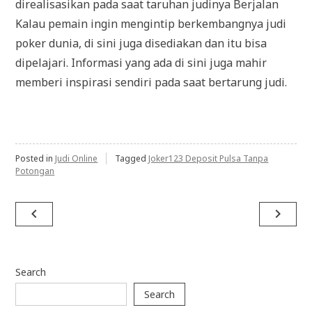
direalisasikan pada saat taruhan judinya Berjalan
Kalau pemain ingin mengintip berkembangnya judi
poker dunia, di sini juga disediakan dan itu bisa
dipelajari. Informasi yang ada di sini juga mahir
memberi inspirasi sendiri pada saat bertarung judi.
Posted in
Judi Online
Tagged
Joker123 Deposit Pulsa Tanpa
Potongan
Post
navigate_before
navigate_next
navigation
Search
Search