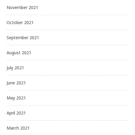
November 2021
October 2021
September 2021
August 2021
July 2021
June 2021
May 2021
April 2021
March 2021