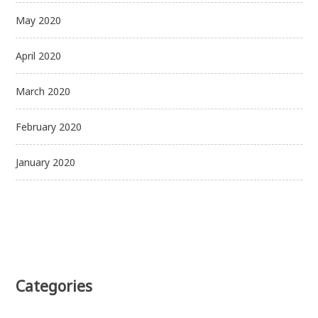
May 2020
April 2020
March 2020
February 2020
January 2020
Categories