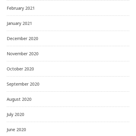
February 2021
January 2021
December 2020
November 2020
October 2020
September 2020
August 2020
July 2020
June 2020