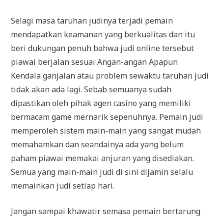
Selagi masa taruhan judinya terjadi pemain
mendapatkan keamanan yang berkualitas dan itu
beri dukungan penuh bahwa judi online tersebut
piawai berjalan sesuai Angan-angan Apapun
Kendala ganjalan atau problem sewaktu taruhan judi
tidak akan ada lagi. Sebab semuanya sudah
dipastikan oleh pihak agen casino yang memiliki
bermacam game mernarik sepenuhnya. Pemain judi
memperoleh sistem main-main yang sangat mudah
memahamkan dan seandainya ada yang belum
paham piawai memakai anjuran yang disediakan.
Semua yang main-main judi di sini dijamin selalu
memainkan judi setiap hari.
Jangan sampai khawatir semasa pemain bertarung