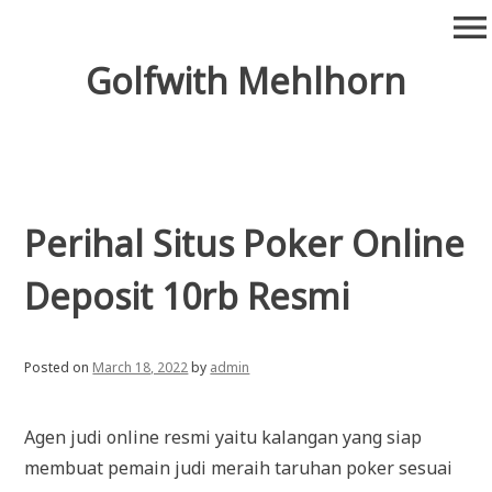
Skip
menu
to
content
Golfwith Mehlhorn
Perihal Situs Poker Online
Deposit 10rb Resmi
Posted on
March 18, 2022
by
admin
Agen judi online resmi yaitu kalangan yang siap
membuat pemain judi meraih taruhan poker sesuai