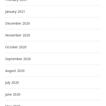
January 2021
December 2020
November 2020
October 2020
September 2020
August 2020
July 2020
June 2020