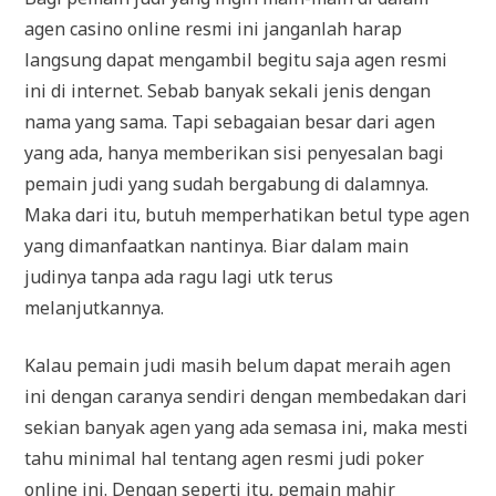
agen casino online resmi ini janganlah harap
langsung dapat mengambil begitu saja agen resmi
ini di internet. Sebab banyak sekali jenis dengan
nama yang sama. Tapi sebagaian besar dari agen
yang ada, hanya memberikan sisi penyesalan bagi
pemain judi yang sudah bergabung di dalamnya.
Maka dari itu, butuh memperhatikan betul type agen
yang dimanfaatkan nantinya. Biar dalam main
judinya tanpa ada ragu lagi utk terus
melanjutkannya.
Kalau pemain judi masih belum dapat meraih agen
ini dengan caranya sendiri dengan membedakan dari
sekian banyak agen yang ada semasa ini, maka mesti
tahu minimal hal tentang agen resmi judi poker
online ini. Dengan seperti itu, pemain mahir