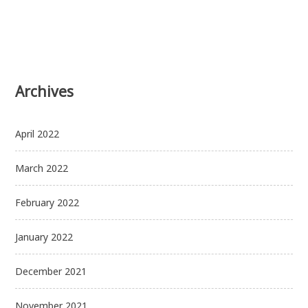
Archives
April 2022
March 2022
February 2022
January 2022
December 2021
November 2021