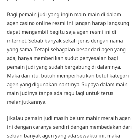
Bagi pemain judi yang ingin main-main di dalam
agen casino online resmi ini jangan harap langsung
dapat mengambil begitu saja agen resmi ini di
internet. Sebab banyak sekali jenis dengan nama
yang sama. Tetapi sebagaian besar dari agen yang
ada, hanya memberikan sudut penyesalan bagi
pemain judi yang sudah bergabung di dalamnya.
Maka dari itu, butuh memperhatikan betul kategori
agen yang digunakan nantinya. Supaya dalam main-
main judinya tanpa ada ragu lagi untuk terus
melanjutkannya.
Jikalau pemain judi masih belum mahir meraih agen
ini dengan caranya sendiri dengan membedakan dari
sekian banyak agen yang ada sewaktu ini, maka