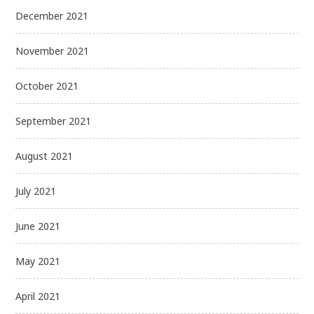
December 2021
November 2021
October 2021
September 2021
August 2021
July 2021
June 2021
May 2021
April 2021