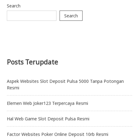
Search
Search
Posts Terupdate
Aspek Websites Slot Deposit Pulsa 5000 Tanpa Potongan
Resmi
Elemen Web Joker123 Terpercaya Resmi
Hal Web Game Slot Deposit Pulsa Resmi
Factor Websites Poker Online Deposit 10rb Resmi