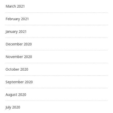
March 2021
February 2021
January 2021
December 2020
November 2020
October 2020
September 2020
August 2020
July 2020