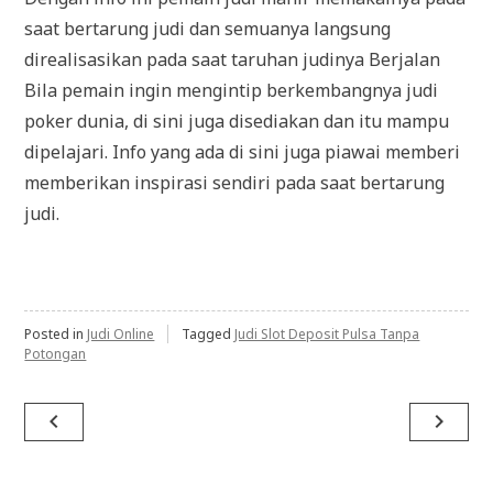
saat bertarung judi dan semuanya langsung
direalisasikan pada saat taruhan judinya Berjalan
Bila pemain ingin mengintip berkembangnya judi
poker dunia, di sini juga disediakan dan itu mampu
dipelajari. Info yang ada di sini juga piawai memberi
memberikan inspirasi sendiri pada saat bertarung
judi.
Posted in
Judi Online
Tagged
Judi Slot Deposit Pulsa Tanpa
Potongan
Post
navigate_before
navigate_next
navigation