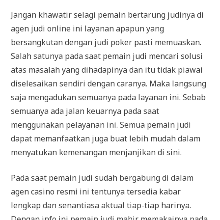
Jangan khawatir selagi pemain bertarung judinya di
agen judi online ini layanan apapun yang
bersangkutan dengan judi poker pasti memuaskan.
Salah satunya pada saat pemain judi mencari solusi
atas masalah yang dihadapinya dan itu tidak piawai
diselesaikan sendiri dengan caranya. Maka langsung
saja mengadukan semuanya pada layanan ini. Sebab
semuanya ada jalan keuarnya pada saat
menggunakan pelayanan ini. Semua pemain judi
dapat memanfaatkan juga buat lebih mudah dalam
menyatukan kemenangan menjanjikan di sini.
Pada saat pemain judi sudah bergabung di dalam
agen casino resmi ini tentunya tersedia kabar
lengkap dan senantiasa aktual tiap-tiap harinya.
Dengan info ini pemain judi mahir memakainya pada