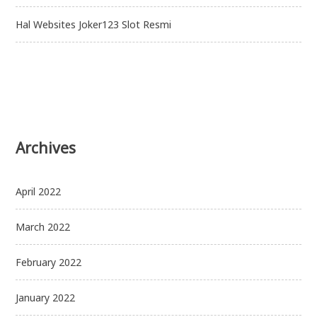
Hal Websites Joker123 Slot Resmi
Archives
April 2022
March 2022
February 2022
January 2022