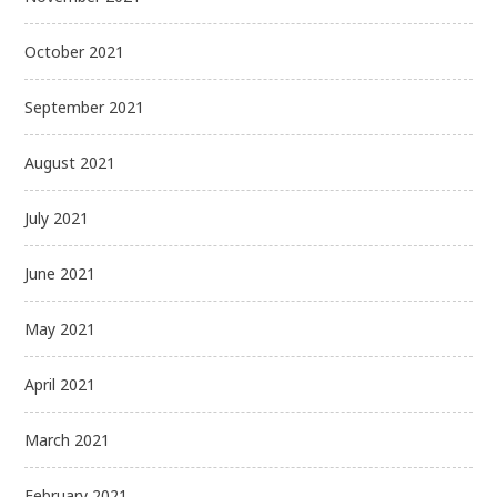
October 2021
September 2021
August 2021
July 2021
June 2021
May 2021
April 2021
March 2021
February 2021