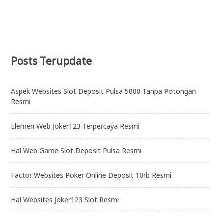
Posts Terupdate
Aspek Websites Slot Deposit Pulsa 5000 Tanpa Potongan
Resmi
Elemen Web Joker123 Terpercaya Resmi
Hal Web Game Slot Deposit Pulsa Resmi
Factor Websites Poker Online Deposit 10rb Resmi
Hal Websites Joker123 Slot Resmi