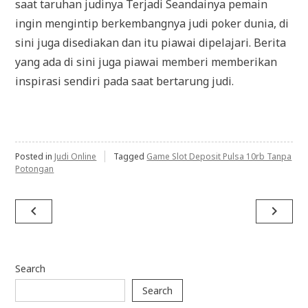
saat taruhan judinya Terjadi Seandainya pemain
ingin mengintip berkembangnya judi poker dunia, di
sini juga disediakan dan itu piawai dipelajari. Berita
yang ada di sini juga piawai memberi memberikan
inspirasi sendiri pada saat bertarung judi.
Posted in
Judi Online
Tagged
Game Slot Deposit Pulsa 10rb Tanpa
Potongan
Post
navigate_before
navigate_next
navigation
Search
Search