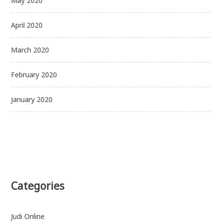
May 2020
April 2020
March 2020
February 2020
January 2020
Categories
Judi Online