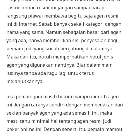
casino online resmi ini jangan sampai harap
langsung piawai membawa begitu saja agen resmi
ini di internet. Sebab banyak sekali kategori dengan
nama yang sama. Namun sebagaian besar dari agen
yang ada, hanya memberikan sisi penyesalan bagi
pemain judi yang sudah bergabung di dalamnya.
Maka dari itu, butuh memperhatikan betul jenis
agen yang digunakan nantinya. Biar dalam main
judinya tanpa ada ragu lagi untuk terus
melanjutkannya.
Jika pemain judi masih belum mampu meraih agen
ini dengan caranya sendiri dengan membedakan dari
sekian banyak agen yang ada semasih ini, maka
mesti tahu minimal hal tentang agen resmi judi
poker online ini. Dengan seperti itu, pemain mampu