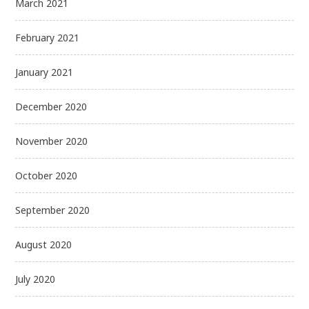
March 2021
February 2021
January 2021
December 2020
November 2020
October 2020
September 2020
August 2020
July 2020