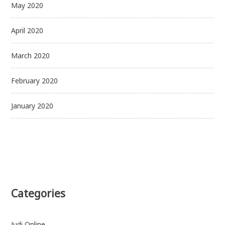
May 2020
April 2020
March 2020
February 2020
January 2020
Categories
Judi Online