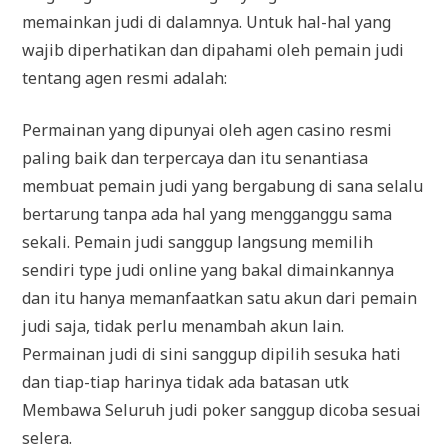
memainkan judi di dalamnya. Untuk hal-hal yang
wajib diperhatikan dan dipahami oleh pemain judi
tentang agen resmi adalah:
Permainan yang dipunyai oleh agen casino resmi
paling baik dan terpercaya dan itu senantiasa
membuat pemain judi yang bergabung di sana selalu
bertarung tanpa ada hal yang mengganggu sama
sekali. Pemain judi sanggup langsung memilih
sendiri type judi online yang bakal dimainkannya
dan itu hanya memanfaatkan satu akun dari pemain
judi saja, tidak perlu menambah akun lain.
Permainan judi di sini sanggup dipilih sesuka hati
dan tiap-tiap harinya tidak ada batasan utk
Membawa Seluruh judi poker sanggup dicoba sesuai
selera.