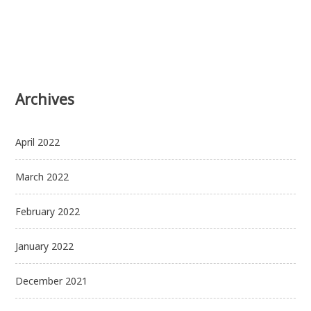
Archives
April 2022
March 2022
February 2022
January 2022
December 2021