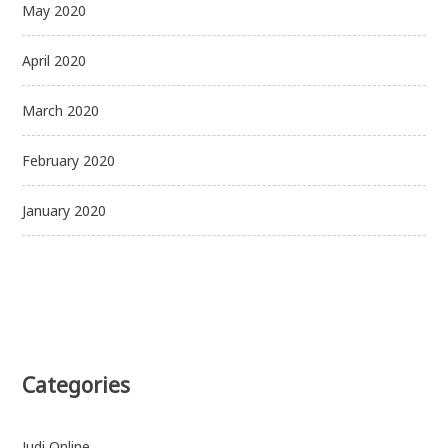
May 2020
April 2020
March 2020
February 2020
January 2020
Categories
Judi Online