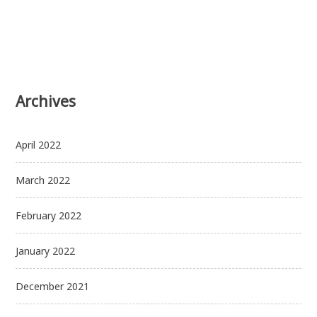
Archives
April 2022
March 2022
February 2022
January 2022
December 2021