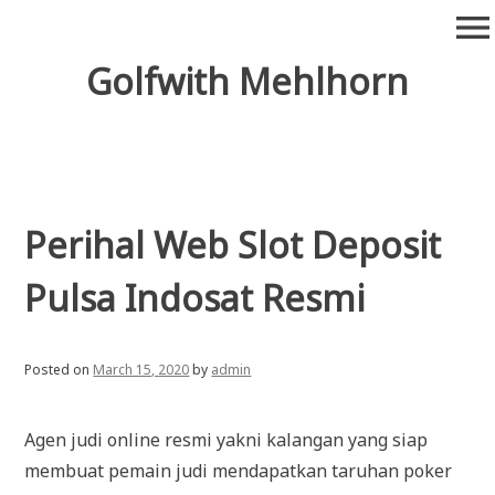
Skip
menu
to
content
Golfwith Mehlhorn
Perihal Web Slot Deposit
Pulsa Indosat Resmi
Posted on
March 15, 2020
by
admin
Agen judi online resmi yakni kalangan yang siap
membuat pemain judi mendapatkan taruhan poker