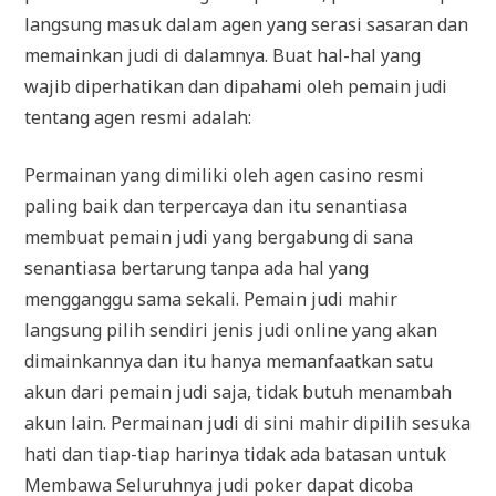
langsung masuk dalam agen yang serasi sasaran dan
memainkan judi di dalamnya. Buat hal-hal yang
wajib diperhatikan dan dipahami oleh pemain judi
tentang agen resmi adalah:
Permainan yang dimiliki oleh agen casino resmi
paling baik dan terpercaya dan itu senantiasa
membuat pemain judi yang bergabung di sana
senantiasa bertarung tanpa ada hal yang
mengganggu sama sekali. Pemain judi mahir
langsung pilih sendiri jenis judi online yang akan
dimainkannya dan itu hanya memanfaatkan satu
akun dari pemain judi saja, tidak butuh menambah
akun lain. Permainan judi di sini mahir dipilih sesuka
hati dan tiap-tiap harinya tidak ada batasan untuk
Membawa Seluruhnya judi poker dapat dicoba