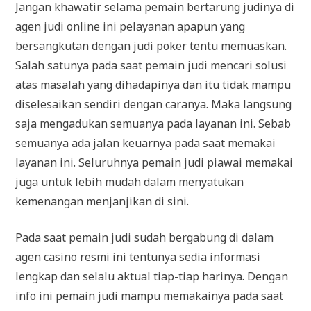
Jangan khawatir selama pemain bertarung judinya di
agen judi online ini pelayanan apapun yang
bersangkutan dengan judi poker tentu memuaskan.
Salah satunya pada saat pemain judi mencari solusi
atas masalah yang dihadapinya dan itu tidak mampu
diselesaikan sendiri dengan caranya. Maka langsung
saja mengadukan semuanya pada layanan ini. Sebab
semuanya ada jalan keuarnya pada saat memakai
layanan ini. Seluruhnya pemain judi piawai memakai
juga untuk lebih mudah dalam menyatukan
kemenangan menjanjikan di sini.
Pada saat pemain judi sudah bergabung di dalam
agen casino resmi ini tentunya sedia informasi
lengkap dan selalu aktual tiap-tiap harinya. Dengan
info ini pemain judi mampu memakainya pada saat