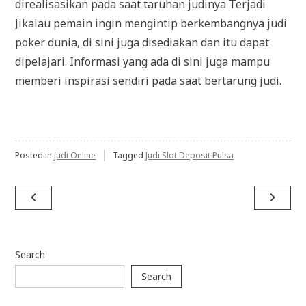
direalisasikan pada saat taruhan judinya Terjadi
Jikalau pemain ingin mengintip berkembangnya judi
poker dunia, di sini juga disediakan dan itu dapat
dipelajari. Informasi yang ada di sini juga mampu
memberi inspirasi sendiri pada saat bertarung judi.
Posted in
Judi Online
Tagged
Judi Slot Deposit Pulsa
Post
navigate_before
navigate_next
navigation
Search
Search