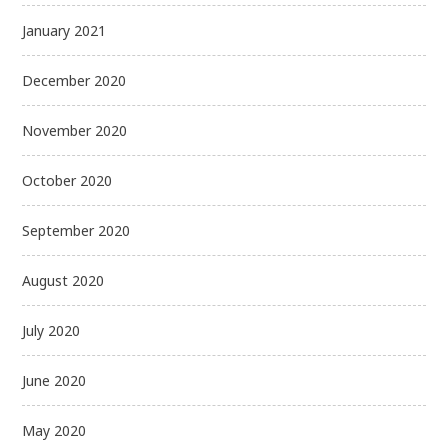
January 2021
December 2020
November 2020
October 2020
September 2020
August 2020
July 2020
June 2020
May 2020