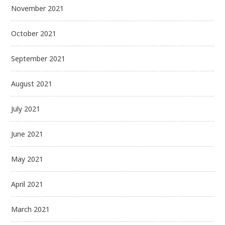
November 2021
October 2021
September 2021
August 2021
July 2021
June 2021
May 2021
April 2021
March 2021