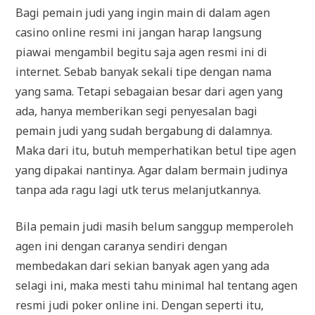
Bagi pemain judi yang ingin main di dalam agen
casino online resmi ini jangan harap langsung
piawai mengambil begitu saja agen resmi ini di
internet. Sebab banyak sekali tipe dengan nama
yang sama. Tetapi sebagaian besar dari agen yang
ada, hanya memberikan segi penyesalan bagi
pemain judi yang sudah bergabung di dalamnya.
Maka dari itu, butuh memperhatikan betul tipe agen
yang dipakai nantinya. Agar dalam bermain judinya
tanpa ada ragu lagi utk terus melanjutkannya.
Bila pemain judi masih belum sanggup memperoleh
agen ini dengan caranya sendiri dengan
membedakan dari sekian banyak agen yang ada
selagi ini, maka mesti tahu minimal hal tentang agen
resmi judi poker online ini. Dengan seperti itu,