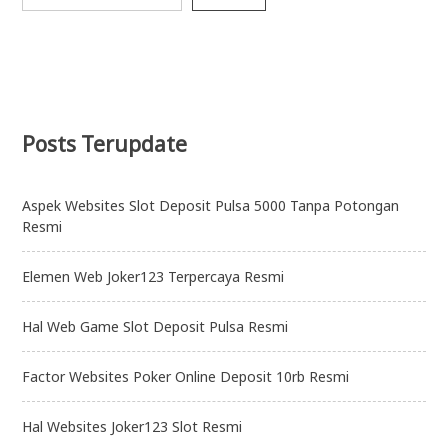
Posts Terupdate
Aspek Websites Slot Deposit Pulsa 5000 Tanpa Potongan
Resmi
Elemen Web Joker123 Terpercaya Resmi
Hal Web Game Slot Deposit Pulsa Resmi
Factor Websites Poker Online Deposit 10rb Resmi
Hal Websites Joker123 Slot Resmi