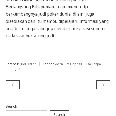
Berlangsung Bila pemain ingin mengintip
berkembangnya judi poker dunia, di sini juga
disediakan dan itu mampu dipelajari. Informasi yang
ada di sini juga sanggup memberi inspirasi sendiri
pada saat bertarung judi.
Posted in
Judi Online
Tagged
Agen Slot Deposit Pulsa Tanpa
Potongan
Post
navigate_before
navigate_next
navigation
Search
Search