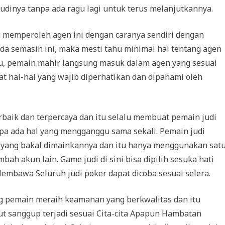
udinya tanpa ada ragu lagi untuk terus melanjutkannya.
memperoleh agen ini dengan caranya sendiri dengan
a semasih ini, maka mesti tahu minimal hal tentang agen
 itu, pemain mahir langsung masuk dalam agen yang sesuai
t hal-hal yang wajib diperhatikan dan dipahami oleh
erbaik dan terpercaya dan itu selalu membuat pemain judi
npa ada hal yang mengganggu sama sekali. Pemain judi
ine yang bakal dimainkannya dan itu hanya menggunakan sat
bah akun lain. Game judi di sini bisa dipilih sesuka hati
Membawa Seluruh judi poker dapat dicoba sesuai selera.
g pemain meraih keamanan yang berkwalitas dan itu
t sanggup terjadi sesuai Cita-cita Apapun Hambatan