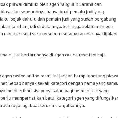
ak piawai dimiliki oleh agen Yang lain Sarana dan
r biasa dan sepenuhnya hanya buat pemain judi yang
 diakui sejak dahulu dan pemain judi yang sudah bergabung
ahkan taruhan judi di dalamnya. Sehingga selalu memberi
n memberi segi seru tersendiri selama taruhannya dijalani
emain judi bertarungnya di agen casino resmi ini saja
m agen casino online resmi ini jangan harap langsung piawa
ernet. Sebab banyak sekali kategori dengan nama yang sama.
nya memberikan sisi penyesalan bagi pemain judi yang
 perlu memperhatikan betul kategori agen yang difungsika
a ada ragu lagi buat terus melanjutkannya.