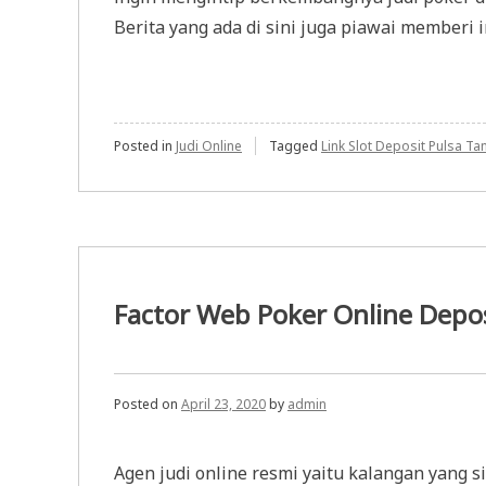
Berita yang ada di sini juga piawai memberi i
Posted in
Judi Online
Tagged
Link Slot Deposit Pulsa T
Factor Web Poker Online Depos
Posted on
April 23, 2020
by
admin
Agen judi online resmi yaitu kalangan yang