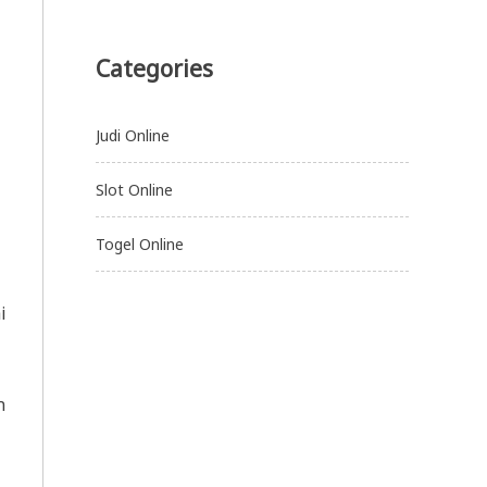
Categories
Judi Online
Slot Online
Togel Online
i
n