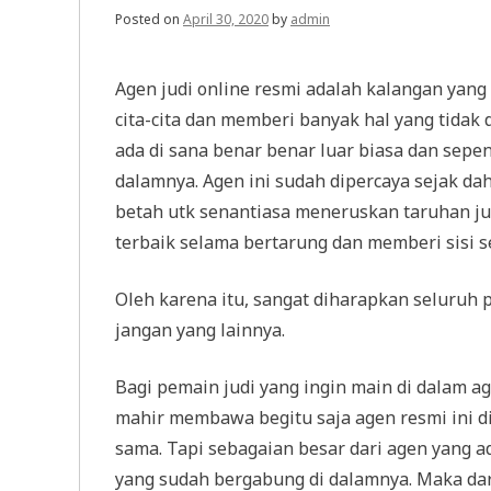
Posted on
April 30, 2020
by
admin
Agen judi online resmi adalah kalangan yan
cita-cita dan memberi banyak hal yang tidak 
ada di sana benar benar luar biasa dan sepe
dalamnya. Agen ini sudah dipercaya sejak da
betah utk senantiasa meneruskan taruhan ju
terbaik selama bertarung dan memberi sisi se
Oleh karena itu, sangat diharapkan seluruh p
jangan yang lainnya.
Bagi pemain judi yang ingin main di dalam a
mahir membawa begitu saja agen resmi ini di
sama. Tapi sebagaian besar dari agen yang 
yang sudah bergabung di dalamnya. Maka dar