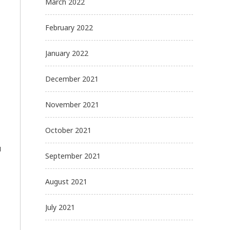
March 2022
February 2022
January 2022
December 2021
November 2021
October 2021
u
September 2021
August 2021
July 2021