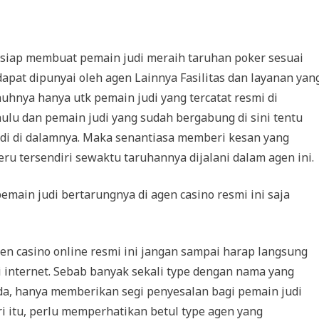
g siap membuat pemain judi meraih taruhan poker sesuai
dapat dipunyai oleh agen Lainnya Fasilitas dan layanan yan
nuhnya hanya utk pemain judi yang tercatat resmi di
hulu dan pemain judi yang sudah bergabung di sini tentu
di di dalamnya. Maka senantiasa memberi kesan yang
ru tersendiri sewaktu taruhannya dijalani dalam agen ini.
emain judi bertarungnya di agen casino resmi ini saja
gen casino online resmi ini jangan sampai harap langsung
 internet. Sebab banyak sekali type dengan nama yang
ada, hanya memberikan segi penyesalan bagi pemain judi
i itu, perlu memperhatikan betul type agen yang