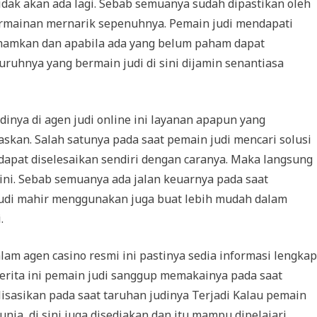
idak akan ada lagi. Sebab semuanya sudah dipastikan oleh
ermainan mernarik sepenuhnya. Pemain judi mendapati
amkan dan apabila ada yang belum paham dapat
ruhnya yang bermain judi di sini dijamin senantiasa
inya di agen judi online ini layanan apapun yang
skan. Salah satunya pada saat pemain judi mencari solusi
 dapat diselesaikan sendiri dengan caranya. Maka langsung
ni. Sebab semuanya ada jalan keuarnya pada saat
judi mahir menggunakan juga buat lebih mudah dalam
.
lam agen casino resmi ini pastinya sedia informasi lengkap
 berita ini pemain judi sanggup memakainya pada saat
isasikan pada saat taruhan judinya Terjadi Kalau pemain
ia, di sini juga disediakan dan itu mampu dipelajari.