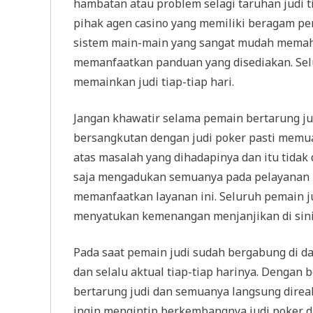
hambatan atau problem selagi taruhan judi t
pihak agen casino yang memiliki beragam p
sistem main-main yang sangat mudah memah
memanfaatkan panduan yang disediakan. Selu
memainkan judi tiap-tiap hari.
Jangan khawatir selama pemain bertarung jud
bersangkutan dengan judi poker pasti memua
atas masalah yang dihadapinya dan itu tidak
saja mengadukan semuanya pada pelayanan i
memanfaatkan layanan ini. Seluruh pemain 
menyatukan kemenangan menjanjikan di sini
Pada saat pemain judi sudah bergabung di da
dan selalu aktual tiap-tiap harinya. Dengan
bertarung judi dan semuanya langsung direal
ingin mengintip berkembangnya judi poker dun