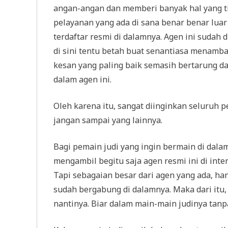
angan-angan dan memberi banyak hal yang tid
pelayanan yang ada di sana benar benar lua
terdaftar resmi di dalamnya. Agen ini sudah
di sini tentu betah buat senantiasa menamb
kesan yang paling baik semasih bertarung da
dalam agen ini.
Oleh karena itu, sangat diinginkan seluruh p
jangan sampai yang lainnya.
Bagi pemain judi yang ingin bermain di dala
mengambil begitu saja agen resmi ini di int
Tapi sebagaian besar dari agen yang ada, ha
sudah bergabung di dalamnya. Maka dari itu,
nantinya. Biar dalam main-main judinya tanp