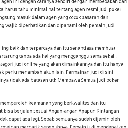
 agen ini dengan caranya sendiri dengan membedakan dari
a harus tahu minimal hal tentang agen resmi judi poker
 langsung masuk dalam agen yang cocok sasaran dan
ng wajib diperhatikan dan dipahami oleh pemain judi
aling baik dan terpercaya dan itu senantiasa membuat
bertarung tanpa ada hal yang mengganggu sama sekali.
ategori judi online yang akan dimainkannya dan itu hanya
ak perlu menambah akun lain. Permainan judi di sini
arinya tidak ada batasan utk Membawa Semua judi poker
n memperoleh keamanan yang berkwalitas dan itu
t bisa berjalan sesuai Angan-angan Apapun Rintangan
idak dapat ada lagi. Sebab semuanya sudah dijamin oleh
permainan mernarik sepenuhnya. Pemain judi mendapatkan