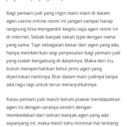
Bagi pemain judi yang ingin main-main di dalam
agen casino online resmi ini jangan sampai harap
langsung bisa mengambil begitu saja agen resmi ini
di internet. Sebab banyak sekali type dengan nama
yang sama. Tapi sebagaian besar dari agen yang ada,
hanya memberikan segi penyesalan bagi pemain judi
yang sudah bergabung di dalamnya. Maka dari itu,
butuh memperhatikan betul jenis agen yang
diperlukan nantinya. Biar dalam main judinya tanpa
ada ragu lagi untuk terus melanjutkannya.
Kalau pemain judi masih belum piawai mendapatkan
agen ini dengan caranya sendiri dengan
membedakan dari sekian banyak agen yang ada
sepanjang ini, maka mesti tahu minimal hal tentang