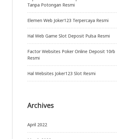
Tanpa Potongan Resmi
Elemen Web Joker123 Terpercaya Resmi
Hal Web Game Slot Deposit Pulsa Resmi
Factor Websites Poker Online Deposit 10rb
Resmi
Hal Websites Joker123 Slot Resmi
Archives
April 2022