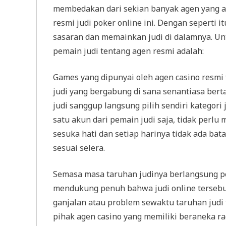
membedakan dari sekian banyak agen yang ad
resmi judi poker online ini. Dengan seperti 
sasaran dan memainkan judi di dalamnya. Unt
pemain judi tentang agen resmi adalah:
Games yang dipunyai oleh agen casino resmi
judi yang bergabung di sana senantiasa ber
judi sanggup langsung pilih sendiri kategor
satu akun dari pemain judi saja, tidak perlu 
sesuka hati dan setiap harinya tidak ada ba
sesuai selera.
Semasa masa taruhan judinya berlangsung p
mendukung penuh bahwa judi online tersebut
ganjalan atau problem sewaktu taruhan judi 
pihak agen casino yang memiliki beraneka 