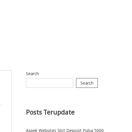
Search
Search
Posts Terupdate
Aspek Websites Slot Deposit Pulsa 5000