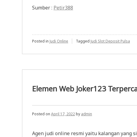
Sumber :
Petir388
Posted in
Judi Online
Tagged
Judi Slot Deposit Pulsa
Elemen Web Joker123 Terperc
Posted on
April 17, 2022
by
admin
Agen judi online resmi yaitu kalangan yang