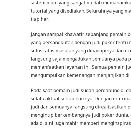
sistem main yang sangat mudah memahamkan
tutorial yang disediakan. Seluruhnya yang ma
tiap hari.
Jangan sampai khawatir sepanjang pemain ber
yang bersangkutan dengan judi poker tentu 
solusi atas masalah yang dihadapinya dan it
langsung saja mengadukan semuanya pada pe
memanfaatkan layanan ini. Semua pemain j
mengumpulkan kemenangan menjanjikan di s
Pada saat pemain judi sudah bergabung di da
selalu aktual setiap harinya. Dengan infor
judi dan semuanya langsung direalisasikan pa
mengintip berkembangnya judi poker dunia, di
ada di sini juga mahir memberi menginspirasi