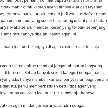
 siap membuat pemain judi mendapati taruhan
slot online
 tidak mahir dimiliki oleh agen Lainnya Alat dan layanan
 sepenuhnya hanya untuk pemain judi yang terdaftar resmi
u dan pemain judi yang sudah bergabung di sini pasti betah
amnya. Maka selalu memberi kesan yang terbaik sepanjang
elama taruhannya dijalani dalam agen ini.
pemain judi bertarungnya di agen casino resmi ini saja
m agen casino online resmi ini janganlah harap langsung
i di internet. Sebab banyak sekali kategori dengan nama
 yang ada, hanya memberikan sisi penyesalan bagi pemain
 dari itu, perlu memperhatikan betul tipe agen yang
inya tanpa ada ragu lagi buat terus melanjutkannya.
atkan agen ini dengan caranya sendiri dengan