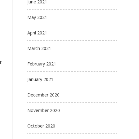
June 2021
May 2021
April 2021
March 2021
t
February 2021
January 2021
December 2020
November 2020
October 2020