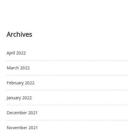
Archives
April 2022
March 2022
February 2022
January 2022
December 2021
November 2021