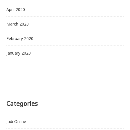
April 2020
March 2020
February 2020
January 2020
Categories
Judi Online