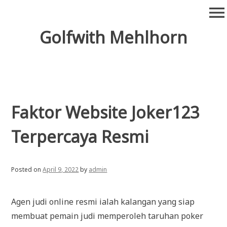
Skip
menu
to
content
Golfwith Mehlhorn
Faktor Website Joker123
Terpercaya Resmi
Posted on
April 9, 2022
by
admin
Agen judi online resmi ialah kalangan yang siap
membuat pemain judi memperoleh taruhan poker