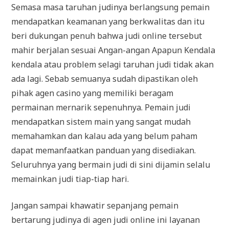
Semasa masa taruhan judinya berlangsung pemain
mendapatkan keamanan yang berkwalitas dan itu
beri dukungan penuh bahwa judi online tersebut
mahir berjalan sesuai Angan-angan Apapun Kendala
kendala atau problem selagi taruhan judi tidak akan
ada lagi. Sebab semuanya sudah dipastikan oleh
pihak agen casino yang memiliki beragam
permainan mernarik sepenuhnya. Pemain judi
mendapatkan sistem main yang sangat mudah
memahamkan dan kalau ada yang belum paham
dapat memanfaatkan panduan yang disediakan.
Seluruhnya yang bermain judi di sini dijamin selalu
memainkan judi tiap-tiap hari.
Jangan sampai khawatir sepanjang pemain
bertarung judinya di agen judi online ini layanan