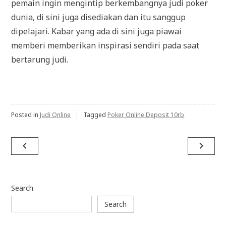
pemain ingin mengintip berkembangnya judi poker
dunia, di sini juga disediakan dan itu sanggup
dipelajari. Kabar yang ada di sini juga piawai
memberi memberikan inspirasi sendiri pada saat
bertarung judi.
Posted in
Judi Online
Tagged
Poker Online Deposit 10rb
Post
navigate_before
navigate_next
navigation
Search
Search