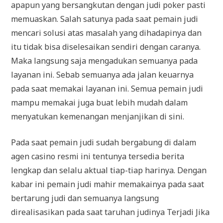
apapun yang bersangkutan dengan judi poker pasti
memuaskan. Salah satunya pada saat pemain judi
mencari solusi atas masalah yang dihadapinya dan
itu tidak bisa diselesaikan sendiri dengan caranya.
Maka langsung saja mengadukan semuanya pada
layanan ini. Sebab semuanya ada jalan keuarnya
pada saat memakai layanan ini. Semua pemain judi
mampu memakai juga buat lebih mudah dalam
menyatukan kemenangan menjanjikan di sini.
Pada saat pemain judi sudah bergabung di dalam
agen casino resmi ini tentunya tersedia berita
lengkap dan selalu aktual tiap-tiap harinya. Dengan
kabar ini pemain judi mahir memakainya pada saat
bertarung judi dan semuanya langsung
direalisasikan pada saat taruhan judinya Terjadi Jika