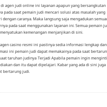
 di agen judi online ini layanan apapun yang bersangkutan
a pada saat pemain judi mencari solusi atas masalah yang
diri dengan caranya. Maka langsung saja mengadukan semua
arnya pada saat menggunakan layanan ini. Semua pemain ju
menyatukan kemenangan menjanjikan di sini.
agen casino resmi ini pastinya sedia informasi lengkap dan
ormasi ini pemain judi dapat memakainya pada saat bertaru
saat taruhan judinya Terjadi Apabila pemain ingin mengint
iakan dan itu dapat dipelajari. Kabar yang ada di sini juga
 bertarung judi.