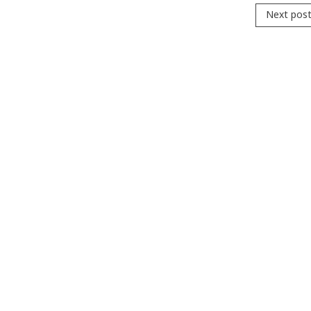
Next pos