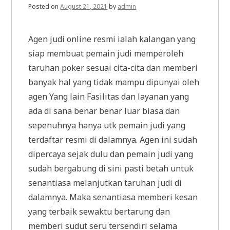
Posted on
August 21, 2021
by
admin
Agen judi online resmi ialah kalangan yang
siap membuat pemain judi memperoleh
taruhan poker sesuai cita-cita dan memberi
banyak hal yang tidak mampu dipunyai oleh
agen Yang lain Fasilitas dan layanan yang
ada di sana benar benar luar biasa dan
sepenuhnya hanya utk pemain judi yang
terdaftar resmi di dalamnya. Agen ini sudah
dipercaya sejak dulu dan pemain judi yang
sudah bergabung di sini pasti betah untuk
senantiasa melanjutkan taruhan judi di
dalamnya. Maka senantiasa memberi kesan
yang terbaik sewaktu bertarung dan
memberi sudut seru tersendiri selama