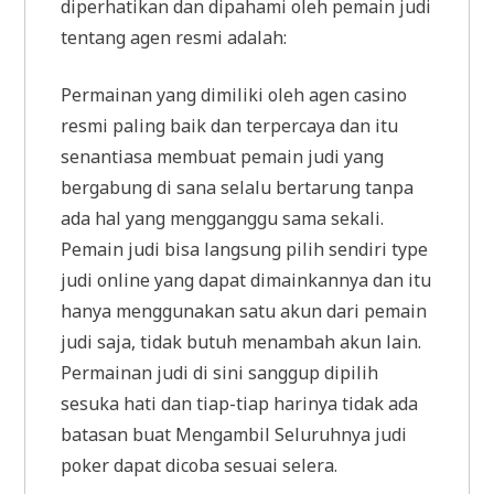
diperhatikan dan dipahami oleh pemain judi
tentang agen resmi adalah:
Permainan yang dimiliki oleh agen casino
resmi paling baik dan terpercaya dan itu
senantiasa membuat pemain judi yang
bergabung di sana selalu bertarung tanpa
ada hal yang mengganggu sama sekali.
Pemain judi bisa langsung pilih sendiri type
judi online yang dapat dimainkannya dan itu
hanya menggunakan satu akun dari pemain
judi saja, tidak butuh menambah akun lain.
Permainan judi di sini sanggup dipilih
sesuka hati dan tiap-tiap harinya tidak ada
batasan buat Mengambil Seluruhnya judi
poker dapat dicoba sesuai selera.