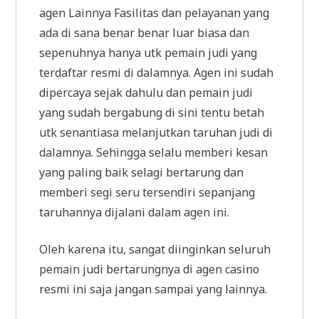
agen Lainnya Fasilitas dan pelayanan yang
ada di sana benar benar luar biasa dan
sepenuhnya hanya utk pemain judi yang
terdaftar resmi di dalamnya. Agen ini sudah
dipercaya sejak dahulu dan pemain judi
yang sudah bergabung di sini tentu betah
utk senantiasa melanjutkan taruhan judi di
dalamnya. Sehingga selalu memberi kesan
yang paling baik selagi bertarung dan
memberi segi seru tersendiri sepanjang
taruhannya dijalani dalam agen ini.
Oleh karena itu, sangat diinginkan seluruh
pemain judi bertarungnya di agen casino
resmi ini saja jangan sampai yang lainnya.