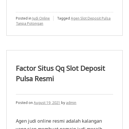
Posted in
Judi Online
Tagged
Agen Slot Deposit Pulsa
Tanpa Potongan
Factor Situs Qq Slot Deposit
Pulsa Resmi
Posted on
August 19, 2021
by
admin
Agen judi online resmi adalah kalangan
yang siap membuat pemain judi meraih