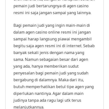
pemain judi bertarungnya di agen casino
resmi ini saja jangan sampai yang lainnya.
Bagi pemain judi yang ingin main-main di
dalam agen casino online resmi ini jangan
sampai harap langsung piawai mengambil
begitu saja agen resmi ini di internet. Sebab
banyak sekali jenis dengan nama yang
sama. Namun sebagaian besar dari agen
yang ada, hanya memberikan sudut
penyesalan bagi pemain judi yang sudah
bergabung di dalamnya. Maka dari itu,
butuh memperhatikan betul tipe agen yang
diperlukan nantinya. Agar dalam main
judinya tanpa ada ragu lagi utk terus
melanjutkannya.