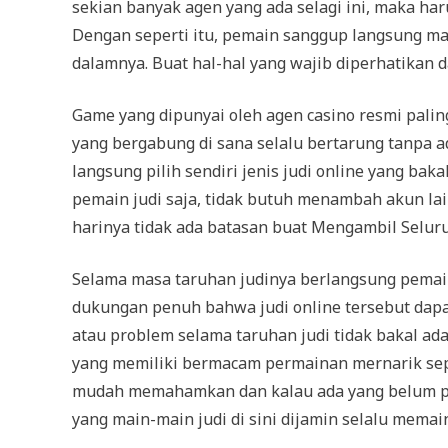
sekian banyak agen yang ada selagi ini, maka haru
Dengan seperti itu, pemain sanggup langsung ma
dalamnya. Buat hal-hal yang wajib diperhatikan 
Game yang dipunyai oleh agen casino resmi palin
yang bergabung di sana selalu bertarung tanpa a
langsung pilih sendiri jenis judi online yang ba
pemain judi saja, tidak butuh menambah akun lain.
harinya tidak ada batasan buat Mengambil Seluruh
Selama masa taruhan judinya berlangsung pemai
dukungan penuh bahwa judi online tersebut da
atau problem selama taruhan judi tidak bakal ad
yang memiliki bermacam permainan mernarik sep
mudah memahamkan dan kalau ada yang belum p
yang main-main judi di sini dijamin selalu memain