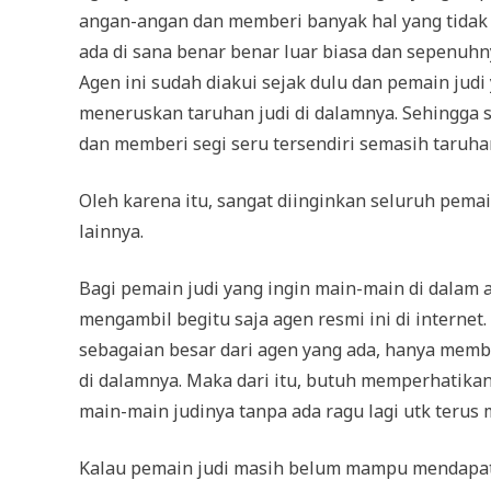
angan-angan dan memberi banyak hal yang tidak s
ada di sana benar benar luar biasa dan sepenuhn
Agen ini sudah diakui sejak dulu dan pemain judi
meneruskan taruhan judi di dalamnya. Sehingga 
dan memberi segi seru tersendiri semasih taruhan
Oleh karena itu, sangat diinginkan seluruh pemai
lainnya.
Bagi pemain judi yang ingin main-main di dalam 
mengambil begitu saja agen resmi ini di interne
sebagaian besar dari agen yang ada, hanya memb
di dalamnya. Maka dari itu, butuh memperhatikan
main-main judinya tanpa ada ragu lagi utk terus
Kalau pemain judi masih belum mampu mendapat