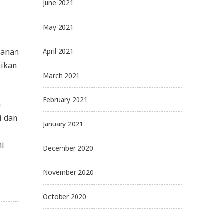
June 2021
May 2021
yanan
April 2021
jikan
March 2021
February 2021
n
i dan
January 2021
ni
December 2020
November 2020
October 2020