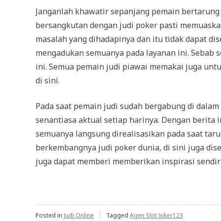
Janganlah khawatir sepanjang pemain bertarung j
bersangkutan dengan judi poker pasti memuaskan.
masalah yang dihadapinya dan itu tidak dapat di
mengadukan semuanya pada layanan ini. Sebab 
ini. Semua pemain judi piawai memakai juga u
di sini.
Pada saat pemain judi sudah bergabung di dalam 
senantiasa aktual setiap harinya. Dengan berita 
semuanya langsung direalisasikan pada saat taru
berkembangnya judi poker dunia, di sini juga dise
juga dapat memberi memberikan inspirasi sendiri
Posted in
Judi Online
Tagged
Agen Slot Joker123