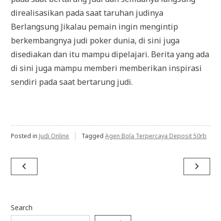
direalisasikan pada saat taruhan judinya
Berlangsung Jikalau pemain ingin mengintip
berkembangnya judi poker dunia, di sini juga
disediakan dan itu mampu dipelajari. Berita yang ada
di sini juga mampu memberi memberikan inspirasi
sendiri pada saat bertarung judi.
Posted in
Judi Online
Tagged
Agen Bola Terpercaya Deposit 50rb
Post
navigate_before
navigate_next
navigation
Search