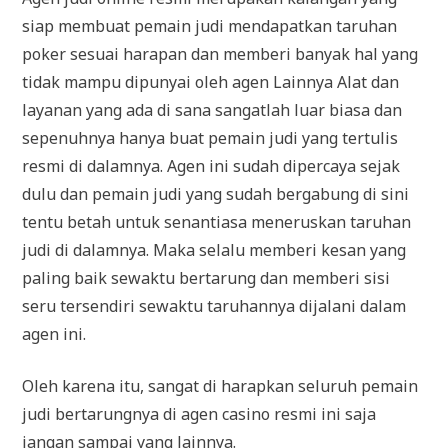
siap membuat pemain judi mendapatkan taruhan
poker sesuai harapan dan memberi banyak hal yang
tidak mampu dipunyai oleh agen Lainnya Alat dan
layanan yang ada di sana sangatlah luar biasa dan
sepenuhnya hanya buat pemain judi yang tertulis
resmi di dalamnya. Agen ini sudah dipercaya sejak
dulu dan pemain judi yang sudah bergabung di sini
tentu betah untuk senantiasa meneruskan taruhan
judi di dalamnya. Maka selalu memberi kesan yang
paling baik sewaktu bertarung dan memberi sisi
seru tersendiri sewaktu taruhannya dijalani dalam
agen ini.
Oleh karena itu, sangat di harapkan seluruh pemain
judi bertarungnya di agen casino resmi ini saja
jangan sampai yang lainnya.