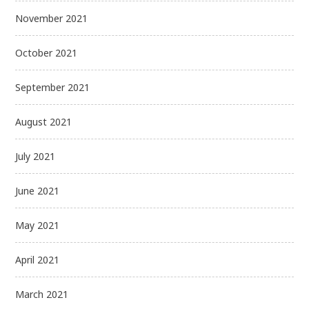
November 2021
October 2021
September 2021
August 2021
July 2021
June 2021
May 2021
April 2021
March 2021