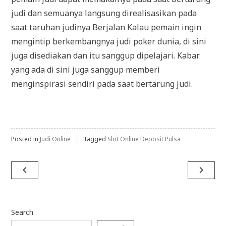
judi dan semuanya langsung direalisasikan pada
saat taruhan judinya Berjalan Kalau pemain ingin
mengintip berkembangnya judi poker dunia, di sini
juga disediakan dan itu sanggup dipelajari. Kabar
yang ada di sini juga sanggup memberi
menginspirasi sendiri pada saat bertarung judi.
Posted in
Judi Online
Tagged
Slot Online Deposit Pulsa
Post
navigate_before
navigate_next
navigation
Search