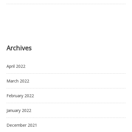
Archives
April 2022
March 2022
February 2022
January 2022
December 2021