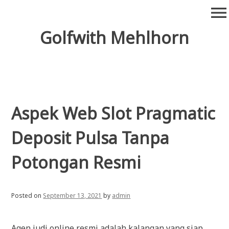
Skip
menu
to
content
Golfwith Mehlhorn
Aspek Web Slot Pragmatic
Deposit Pulsa Tanpa
Potongan Resmi
Posted on
September 13, 2021
by
admin
Agen judi online resmi adalah kalangan yang siap