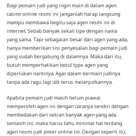
Bagi pemain judi yang ingin main di dalam agen
casino online resmi ini janganlah harap langsung
mampu membawa begitu saja agen resmi ini di
internet. Sebab banyak sekali tipe dengan nama
yang sama. Tapi sebagaian besar dari agen yang ada,
hanya memberikan sisi penyesalan bagi pemain judi
yang sudah bergabung di dalamnya. Maka dari itu,
butuh memperhatikan betul type agen yang
diperlukan nantinya. Agar dalam bermain judinya
tanpa ada ragu lagi utk terus melanjutkannya.
Apabila pemain judi masih belum piawai
memperoleh agen ini dengan caranya sendiri dengan
membedakan dari sekian banyak agen yang ada
semasih ini, maka harus tahu minimal hal tentang
agen resmi judi poker online ini. Dengan seperti itu,