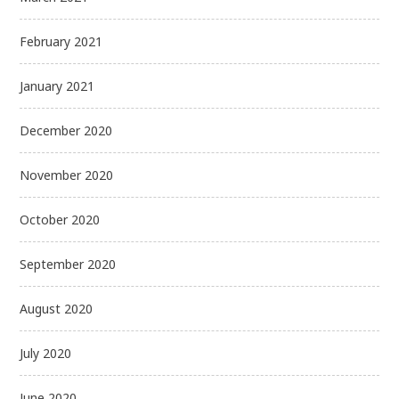
February 2021
January 2021
December 2020
November 2020
October 2020
September 2020
August 2020
July 2020
June 2020