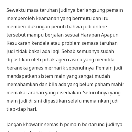
Sewaktu masa taruhan judinya berlangsung pemain
memperoleh keamanan yang bermutu dan itu
memberi dukungan penuh bahwa judi online
tersebut mampu berjalan sesuai Harapan Apapun
Kesukaran kendala atau problem semasa taruhan
judi tidak bakal ada lagi. Sebab semuanya sudah
dipastikan oleh pihak agen casino yang memiliki
beraneka games mernarik sepenuhnya. Pemain judi
mendapatkan sistem main yang sangat mudah
memahamkan dan bila ada yang belum paham mahir
memakai arahan yang disediakan. Seluruhnya yang
main judi di sini dipastikan selalu memainkan judi
tiap-tiap hari.
Jangan khawatir semasih pemain bertarung judinya