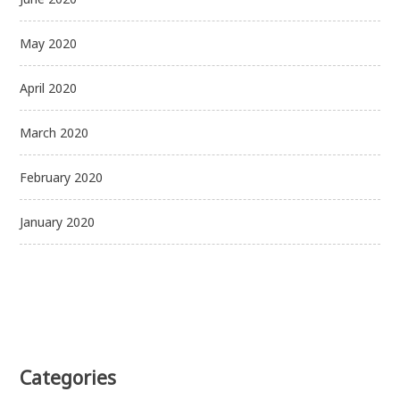
May 2020
April 2020
March 2020
February 2020
January 2020
Categories