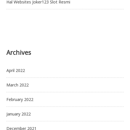
Hal Websites Joker123 Slot Resmi
Archives
April 2022
March 2022
February 2022
January 2022
December 2021