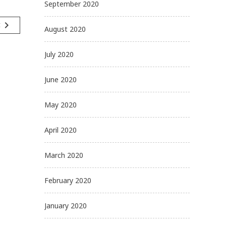
September 2020
navigate_next
t
August 2020
July 2020
June 2020
May 2020
April 2020
March 2020
February 2020
January 2020