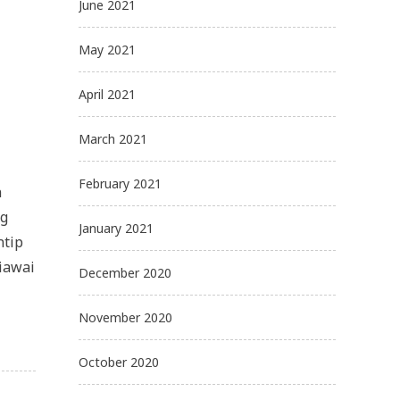
June 2021
May 2021
April 2021
March 2021
February 2021
n
ng
January 2021
ntip
piawai
December 2020
November 2020
October 2020