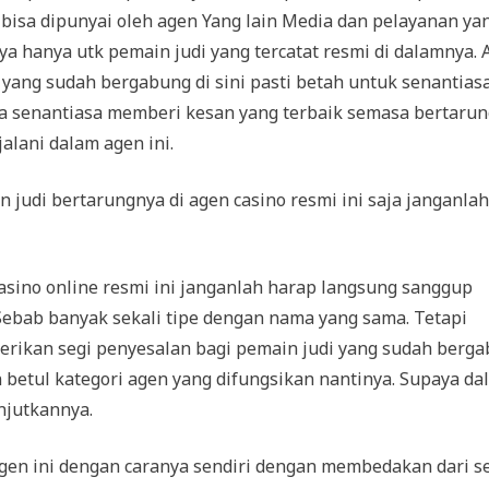
bisa dipunyai oleh agen Yang lain Media dan pelayanan ya
ya hanya utk pemain judi yang tercatat resmi di dalamnya. 
 yang sudah bergabung di sini pasti betah untuk senantias
a senantiasa memberi kesan yang terbaik semasa bertarun
jalani dalam agen ini.
n judi bertarungnya di agen casino resmi ini saja janganla
casino online resmi ini janganlah harap langsung sanggup
 Sebab banyak sekali tipe dengan nama yang sama. Tetapi
erikan segi penyesalan bagi pemain judi yang sudah berg
 betul kategori agen yang difungsikan nantinya. Supaya da
njutkannya.
gen ini dengan caranya sendiri dengan membedakan dari s