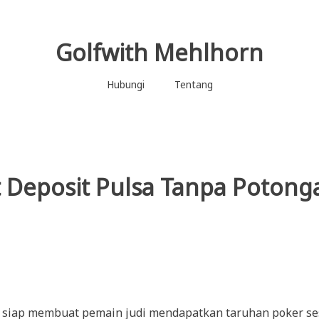
Golfwith Mehlhorn
Hubungi
Tentang
t Deposit Pulsa Tanpa Potong
g siap membuat pemain judi mendapatkan taruhan poker se