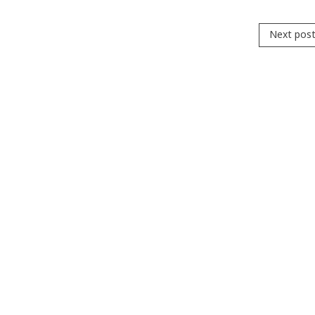
Next pos