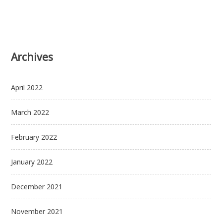
Archives
April 2022
March 2022
February 2022
January 2022
December 2021
November 2021