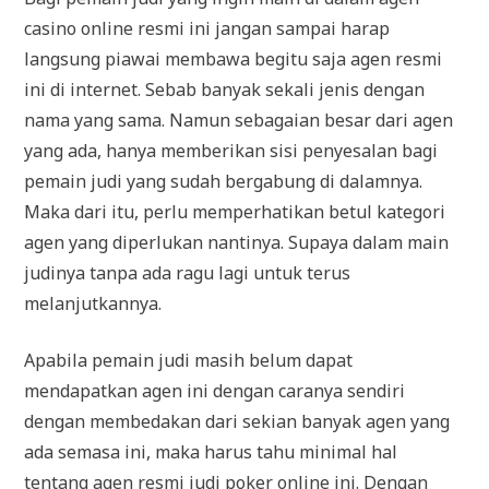
casino online resmi ini jangan sampai harap
langsung piawai membawa begitu saja agen resmi
ini di internet. Sebab banyak sekali jenis dengan
nama yang sama. Namun sebagaian besar dari agen
yang ada, hanya memberikan sisi penyesalan bagi
pemain judi yang sudah bergabung di dalamnya.
Maka dari itu, perlu memperhatikan betul kategori
agen yang diperlukan nantinya. Supaya dalam main
judinya tanpa ada ragu lagi untuk terus
melanjutkannya.
Apabila pemain judi masih belum dapat
mendapatkan agen ini dengan caranya sendiri
dengan membedakan dari sekian banyak agen yang
ada semasa ini, maka harus tahu minimal hal
tentang agen resmi judi poker online ini. Dengan