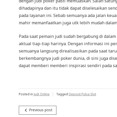
dengan judi poker pasti memuaskan. Salah satuny
dihadapinya dan itu tidak dapat diselesaikan s
pada layanan ini. Sebab semuanya ada jalan keu
mahir memanfaatkan juga utk lebih mudah dalam
Pada saat pemain judi sudah bergabung di dalam a
aktual tiap-tiap harinya. Dengan informasi ini 
semuanya langsung direalisasikan pada saat taru
berkembangnya judi poker dunia, di sini juga dised
dapat memberi memberi inspirasi sendiri pada saa
Posted in
Judi Online
Tagged
Deposit Pulsa Slot
Post
navigate_before
Previous post
navigation