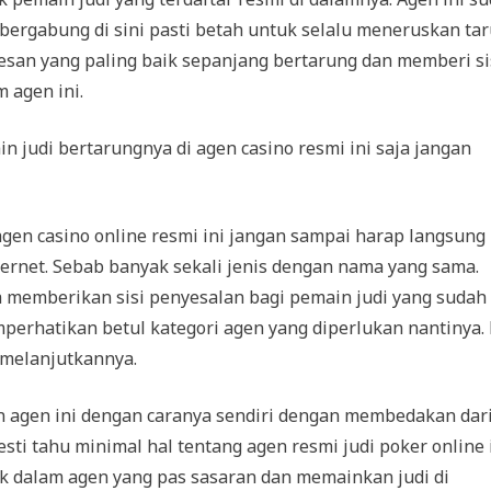
 bergabung di sini pasti betah untuk selalu meneruskan ta
esan yang paling baik sepanjang bertarung dan memberi si
 agen ini.
n judi bertarungnya di agen casino resmi ini saja jangan
agen casino online resmi ini jangan sampai harap langsung
ternet. Sebab banyak sekali jenis dengan nama yang sama.
a memberikan sisi penyesalan bagi pemain judi yang sudah
perhatikan betul kategori agen yang diperlukan nantinya. 
 melanjutkannya.
n agen ini dengan caranya sendiri dengan membedakan dar
ti tahu minimal hal tentang agen resmi judi poker online i
k dalam agen yang pas sasaran dan memainkan judi di