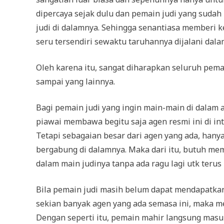
dipercaya sejak dulu dan pemain judi yang sudah
judi di dalamnya. Sehingga senantiasa memberi k
seru tersendiri sewaktu taruhannya dijalani dalam
Oleh karena itu, sangat diharapkan seluruh pemai
sampai yang lainnya.
Bagi pemain judi yang ingin main-main di dalam 
piawai membawa begitu saja agen resmi ini di in
Tetapi sebagaian besar dari agen yang ada, hany
bergabung di dalamnya. Maka dari itu, butuh mem
dalam main judinya tanpa ada ragu lagi utk terus
Bila pemain judi masih belum dapat mendapatka
sekian banyak agen yang ada semasa ini, maka mes
Dengan seperti itu, pemain mahir langsung masu