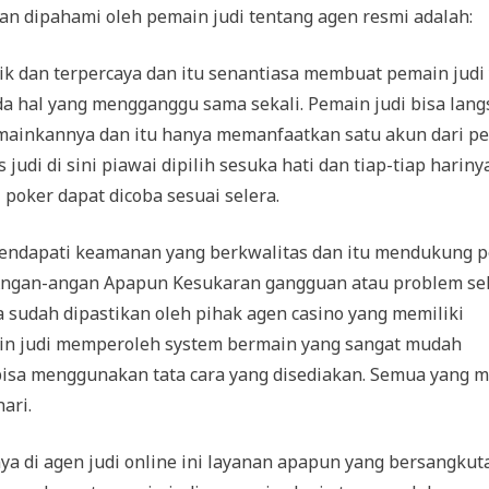
dan dipahami oleh pemain judi tentang agen resmi adalah:
ik dan terpercaya dan itu senantiasa membuat pemain judi
da hal yang mengganggu sama sekali. Pemain judi bisa lan
dimainkannya dan itu hanya memanfaatkan satu akun dari p
judi di sini piawai dipilih sesuka hati dan tiap-tiap hariny
poker dapat dicoba sesuai selera.
mendapati keamanan yang berkwalitas dan itu mendukung 
i Angan-angan Apapun Kesukaran gangguan atau problem s
a sudah dipastikan oleh pihak agen casino yang memiliki
in judi memperoleh system bermain yang sangat mudah
sa menggunakan tata cara yang disediakan. Semua yang m
ari.
a di agen judi online ini layanan apapun yang bersangkut