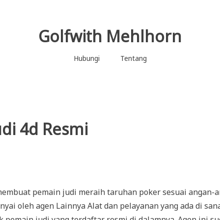
Golfwith Mehlhorn
Hubungi
Tentang
di 4d Resmi
p membuat pemain judi meraih taruhan poker sesuai angan-
yai oleh agen Lainnya Alat dan pelayanan yang ada di san
 pemain judi yang terdaftar resmi di dalamnya. Agen ini s