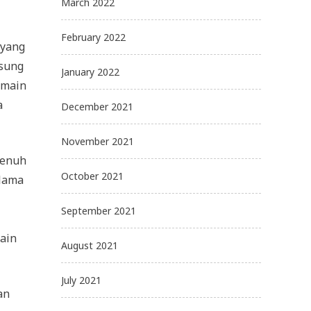
March 2022
February 2022
 yang
gsung
January 2022
emain
a
December 2021
November 2021
penuh
October 2021
elama
September 2021
ain
August 2021
July 2021
an