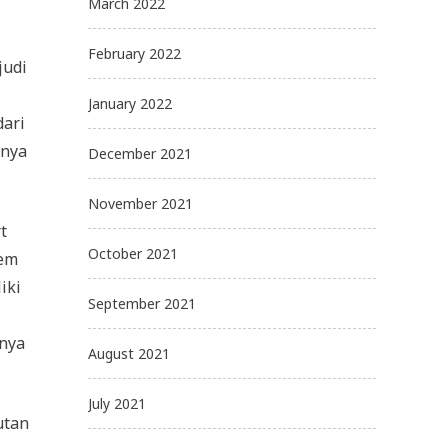
March 2022
February 2022
judi
January 2022
dari
inya
December 2021
November 2021
t
October 2021
lem
iki
September 2021
nya
August 2021
July 2021
utan