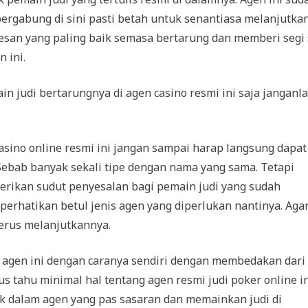
bergabung di sini pasti betah untuk senantiasa melanjutka
kesan yang paling baik semasa bertarung dan memberi segi
 ini.
in judi bertarungnya di agen casino resmi ini saja janganl
asino online resmi ini jangan sampai harap langsung dapat
 Sebab banyak sekali tipe dengan nama yang sama. Tetapi
erikan sudut penyesalan bagi pemain judi yang sudah
perhatikan betul jenis agen yang diperlukan nantinya. Aga
terus melanjutkannya.
 agen ini dengan caranya sendiri dengan membedakan dari
s tahu minimal hal tentang agen resmi judi poker online in
k dalam agen yang pas sasaran dan memainkan judi di